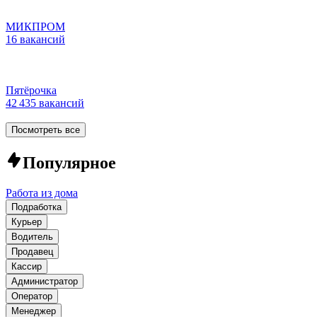
МИКПРОМ
16 вакансий
Пятёрочка
42 435 вакансий
Посмотреть все
Популярное
Работа из дома
Подработка
Курьер
Водитель
Продавец
Кассир
Администратор
Оператор
Менеджер