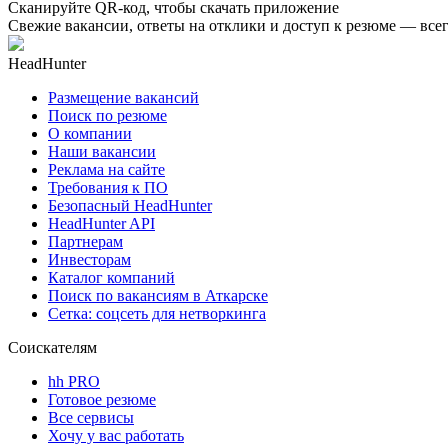
Сканируйте QR-код, чтобы скачать приложение
Свежие вакансии, ответы на отклики и доступ к резюме — всег
HeadHunter
Размещение вакансий
Поиск по резюме
О компании
Наши вакансии
Реклама на сайте
Требования к ПО
Безопасный HeadHunter
HeadHunter API
Партнерам
Инвесторам
Каталог компаний
Поиск по вакансиям в Аткарске
Сетка: соцсеть для нетворкинга
Соискателям
hh PRO
Готовое резюме
Все сервисы
Хочу у вас работать