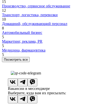
15
Производство, сервисное обслуживание
12
Транспорт, логистика, перевозки
10
Домашний, обслуживающий персонал
8
Автомобильный бизнес
5
Маркетинг, реклама, PR
5
Медицина, фармацевтика
5
Посмотреть все
Вакансии в мессенджере
Выберите, куда вам их присылать: