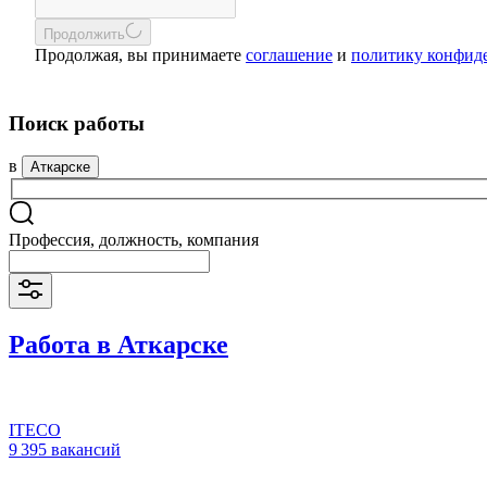
Продолжить
Продолжая, вы принимаете
соглашение
и
политику конфид
Поиск работы
в
Аткарске
Профессия, должность, компания
Работа в Аткарске
ITECO
9 395 вакансий