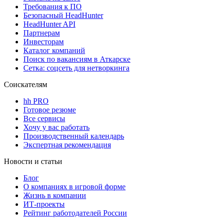
Требования к ПО
Безопасный HeadHunter
HeadHunter API
Партнерам
Инвесторам
Каталог компаний
Поиск по вакансиям в Аткарске
Сетка: соцсеть для нетворкинга
Соискателям
hh PRO
Готовое резюме
Все сервисы
Хочу у вас работать
Производственный календарь
Экспертная рекомендация
Новости и статьи
Блог
О компаниях в игровой форме
Жизнь в компании
ИТ-проекты
Рейтинг работодателей России