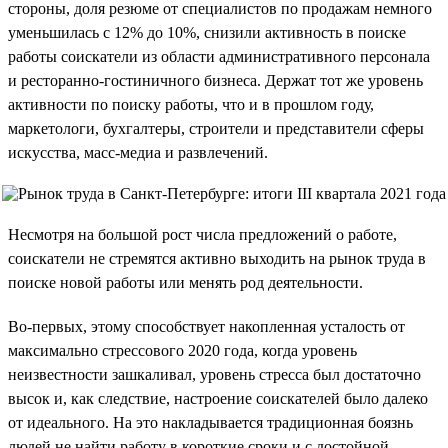
стороны, доля резюме от специалистов по продажам немного
уменьшилась с 12% до 10%, снизили активность в поиске
работы соискатели из области административного персонала
и ресторанно-гостиничного бизнеса. Держат тот же уровень
активности по поиску работы, что и в прошлом году,
маркетологи, бухгалтеры, строители и представители сферы
искусства, масс-медиа и развлечений.
Несмотря на большой рост числа предложений о работе,
соискатели не стремятся активно выходить на рынок труда в
поиске новой работы или менять род деятельности.
Во-первых, этому способствует накопленная усталость от
максимально стрессового 2020 года, когда уровень
неизвестности зашкаливал, уровень стресса был достаточно
высок и, как следствие, настроение соискателей было далеко
от идеального. На это накладывается традиционная боязнь
людей не найти работу в короткие сроки и с достойной