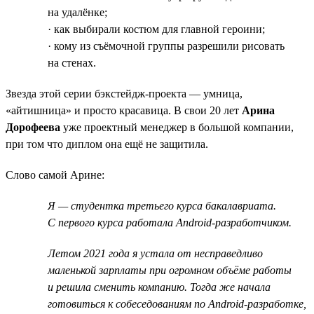
на удалёнке;
· как выбирали костюм для главной героини;
· кому из съёмочной группы разрешили рисовать
на стенах.
Звезда этой серии бэкстейдж-проекта — умница,
«айтишница» и просто красавица. В свои 20 лет
Арина
Дорофеева
уже проектный менеджер в большой компании,
при том что диплом она ещё не защитила.
Слово самой Арине:
Я — студентка третьего курса бакалавриата.
С первого курса работала Android-разработчиком.
Летом 2021 года я устала от несправедливо
маленькой зарплаты при огромном объёме работы
и решила сменить компанию. Тогда же начала
готовиться к собеседованиям по Android-разработке,