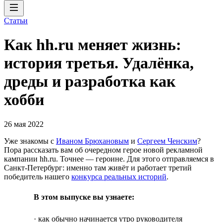
Статьи
Как hh.ru меняет жизнь:
история третья. Удалёнка,
дреды и разработка как
хобби
26 мая 2022
Уже знакомы с
Иваном Брюхановым
и
Сергеем Ченским
?
Пора рассказать вам об очередном герое новой рекламной
кампании hh.ru. Точнее — героине. Для этого отправляемся в
Санкт-Петербург: именно там живёт и работает третий
победитель нашего
конкурса реальных историй
.
В этом выпуске вы узнаете:
· как обычно начинается утро руководителя