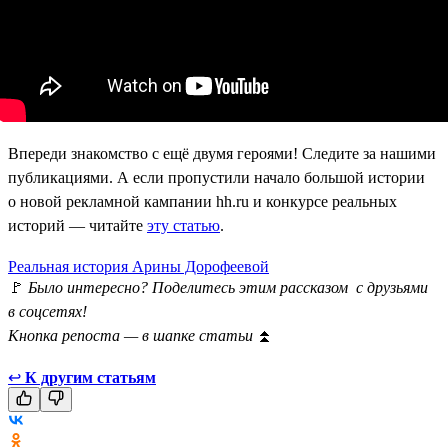
Впереди знакомство с ещё двумя героями! Следите за нашими
публикациями. А если пропустили начало большой истории
о новой рекламной кампании hh.ru и конкурсе реальных
историй — читайте
эту статью
.
Реальная история Арины Дорофеевой
🚩
Было интересно? Поделитесь этим рассказом с друзьями
в соцсетях!
Кнопка репоста — в шапке статьи
⏫
↩
К другим статьям