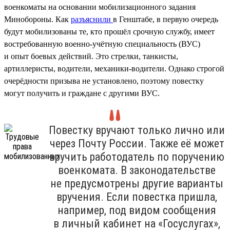
военкоматы на основании мобилизационного задания
Минобороны. Как
разъяснили
в Генштабе, в первую очередь
будут мобилизованы те, кто прошёл срочную службу, имеет
востребованную военно-учётную специальность (ВУС)
и опыт боевых действий. Это стрелки, танкисты,
артиллеристы, водители, механики-водители. Однако строгой
очерёдности призыва не установлено, поэтому повестку
могут получить и граждане с другими ВУС.
Повестку вручают только лично или
через Почту России. Также её может
вручить работодатель по поручению
военкомата. В законодательстве
не предусмотрены другие варианты
вручения. Если повестка пришла,
например, под видом сообщения
в личный кабинет на «Госуслугах»,