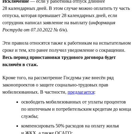
Исключение
— если у работника отпуск длиннее
28 календарных дней. В этом случае можно оплатить ту часть
отпуска, которая превышает 28 календарных дней, если
сотрудник написал заявление на выплату (
информация
Роструда от 07.10.2022 № б/н
).
Эти правила относятся также к работникам на испытательном
сроке и тем, кто ранее получил уведомление о сокращении.
Весь период приостановки трудового договора будет
включён в стаж.
Кроме того, на рассмотрение Госдумы уже внесён ряд
законопроектов о защите социально-трудовых прав
мобилизованных. В частности,
предлагается
:
освободить мобилизованных от уплаты процентов
по ипотечным и потребительским кредитам до конца
службы;
компенсировать 50% расходов на оплату жилья
и ЖКХ, а также ОСАГО;