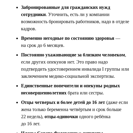
Забронированные для гражданских нужд
сотрудники
. Уточнить, есть ли у компании
возможность бронировать работников, надо в отделе
кадров.
Временно негодные по состоянию здоровья
—
на срок до 6 месяцев.
Постоянно ухаживающие за близким человеком
,
если других опекунов нет. Это право надо
подтвердить удостоверением инвалида I группы или
заключением медико-социальной экспертизы.
Единственные попечители и опекуны родных
несовершеннолетних
брата или сестры.
Отцы четверых и более детей до 16 лет
(даже если
жена только беременна четвёртым и срок больше
22 недель),
отцы-одиночки
одного ребёнка
до 16 лет.