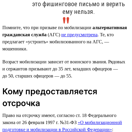
это фишинговое письмо и верить
ему нельзя.
Помните, что при призыве по мобилизации
альтернативная
гражданская служба
(АГС)
не предусмотрена
. Те, кто
предлагает «устроить» мобилизованного на АГС, —
мошенники.
Возраст мобилизации зависит от воинского звания. Рядовых
и сержантов призывают до 35 лет, младших офицеров —
до 50, старших офицеров — до 55.
Кому предоставляется
отсрочка
Право на отсрочку имеют, согласно ст. 18 Федерального
закона от 26 февраля 1997 г. №31-ФЗ
«О мобилизационной
подготовке и мобилизации в Российской Федерации»
: