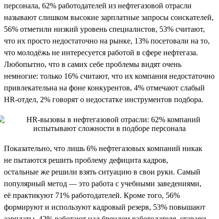
персонала, 62% работодателей из нефтегазовой отрасли
называют слишком высокие зарплатные запросы соискателей,
56% отметили низкий уровень специалистов, 53% считают,
что их просто недостаточно на рынке, 13% посетовали на то,
что молодёжь не интересуется работой в сфере нефтегаза.
Любопытно, что в самих себе проблемы видят очень
немногие: только 16% считают, что их компания недостаточно
привлекательна на фоне конкурентов, 4% отмечают слабый
HR-отдел, 2% говорят о недостатке инструментов подбора.
Показательно, что лишь 6% нефтегазовых компаний никак
не пытаются решить проблему дефицита кадров,
остальные же решили взять ситуацию в свои руки. Самый
популярный метод — это работа с учебными заведениями,
её практикуют 71% работодателей. Кроме того, 56%
формируют и используют кадровый резерв, 53% повышают
зарплаты, 42% работают над брендом работодателя, стараясь