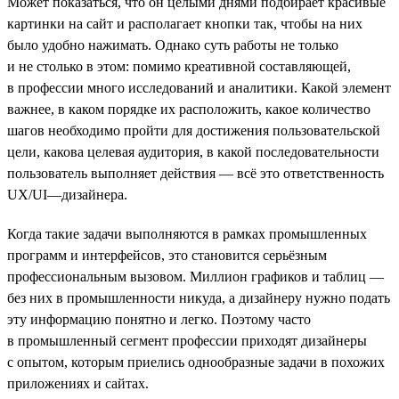
Может показаться, что он целыми днями подбирает красивые
картинки на сайт и располагает кнопки так, чтобы на них
было удобно нажимать. Однако суть работы не только
и не столько в этом: помимо креативной составляющей,
в профессии много исследований и аналитики. Какой элемент
важнее, в каком порядке их расположить, какое количество
шагов необходимо пройти для достижения пользовательской
цели, какова целевая аудитория, в какой последовательности
пользователь выполняет действия — всё это ответственность
UX/UI—дизайнера.
Когда такие задачи выполняются в рамках промышленных
программ и интерфейсов, это становится серьёзным
профессиональным вызовом. Миллион графиков и таблиц —
без них в промышленности никуда, а дизайнеру нужно подать
эту информацию понятно и легко. Поэтому часто
в промышленный сегмент профессии приходят дизайнеры
с опытом, которым приелись однообразные задачи в похожих
приложениях и сайтах.