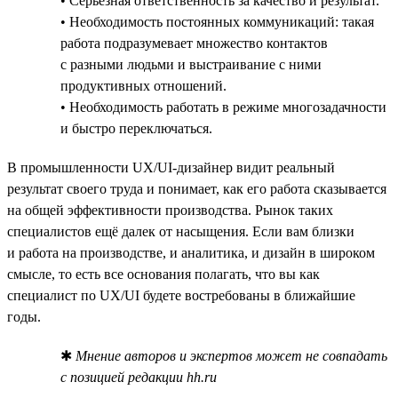
• Серьёзная ответственность за качество и результат.
• Необходимость постоянных коммуникаций: такая
работа подразумевает множество контактов
с разными людьми и выстраивание с ними
продуктивных отношений.
• Необходимость работать в режиме многозадачности
и быстро переключаться.
В промышленности UX/UI-дизайнер видит реальный
результат своего труда и понимает, как его работа сказывается
на общей эффективности производства. Рынок таких
специалистов ещё далек от насыщения. Если вам близки
и работа на производстве, и аналитика, и дизайн в широком
смысле, то есть все основания полагать, что вы как
специалист по UX/UI будете востребованы в ближайшие
годы.
✱
Мнение авторов и экспертов может не совпадать
с позицией редакции hh.ru