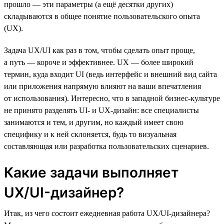
прошло — эти параметры (а ещё десятки других)
складываются в общее понятие пользовательского опыта
(UX).
Задача UX/UI как раз в том, чтобы сделать опыт проще,
а путь — короче и эффективнее. UX — более широкий
термин, куда входит UI (ведь интерфейс и внешний вид сайта
или приложения напрямую влияют на ваши впечатления
от использования). Интересно, что в западной бизнес-культуре
не принято разделять UI- и UX-дизайн: все специалисты
занимаются и тем, и другим, но каждый имеет свою
специфику и к ней склоняется, будь то визуальная
составляющая или разработка пользовательских сценариев.
Какие задачи выполняет
UX/UI-дизайнер?
Итак, из чего состоит ежедневная работа UX/UI-дизайнера?