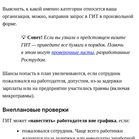
Выяснить, к какой именно категории относится ваша
организация, можно, направив запрос в ГИТ в произвольной
форме.
💡
Совет!
Если вы узнали о предстоящем визите
ГИТ — приведите все бумаги в порядок. Помочь
в этом могут
проверочные листы
, разработанные
Рострудом.
Шансы попасть в план увеличиваются, если сотрудник
пожаловался на работодателя, допустим, из-за задержки
зарплаты или на предприятии участились травмы (включая
микротравмы).
Внеплановые проверки
ГИТ может
«навестить» работодателя вне графика
, если:
пожаловался сотрудник. Чаще всего работники
жалуются из-за задержки или невыплаты заработной