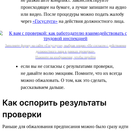
не разжигайте конфликт. Законспектируйте
происходящее на бумаге, а лучше запишите на аудио
или видео. После процедуры можно подать жалобу
через
«Госуслуги»
на действия должностного лица.
Заполните форму на сайте «Госуслуги», выбрав опцию «Не согласен с действиями
должностного лица в рамках проверки».
Нажмите на изображение, чтобы перейти
если вы не согласны с результатами проверки,
не давайте волю эмоциям. Помните, что их всегда
можно обжаловать. О том, как это сделать,
рассказываем дальше.
Как оспорить результаты
проверки
Раньше для обжалования предписания можно было сразу идти