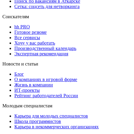
Поиск по вакансиям в Аткарске
Сетка: соцсеть для нетворкинга
Соискателям
hh PRO
Готовое резюме
Все сервисы
Хочу у вас работать
Производственный календарь
Экспертная рекомендация
Новости и статьи
Блог
О компаниях в игровой форме
Жизнь в компании
ИТ-проекты
Рейтинг работодателей России
Молодым специалистам
Карьера для молодых специалистов
Школа программистов
Карьера в некоммерческих организациях