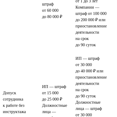
от 1 до 3 лет
штраф
Компании —
от 60 000
штраф от 100 000
до 80 000 ₽
до 200 000 ₽ или
приостановление
деятельности
на срок
до 90 суток
ИП — штраф
от 30 000
до 40 000 ₽ или
приостановление
деятельности
ИП — штраф
на срок
Допуск
от 15 000
до 90 суток
сотрудника
до 25 000 ₽
Должностные
к работе без
Должностные
лица — штраф
инструктажа
лица —
от 30 000