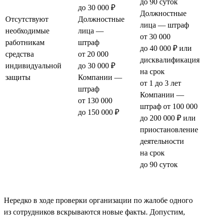
до 90 суток
до 30 000 ₽
Должностные
Отсутствуют
Должностные
лица — штраф
необходимые
лица —
от 30 000
работникам
штраф
до 40 000 ₽ или
средства
от 20 000
дисквалификация
индивидуальной
до 30 000 ₽
на срок
защиты
Компании —
от 1 до 3 лет
штраф
Компании —
от 130 000
штраф от 100 000
до 150 000 ₽
до 200 000 ₽ или
приостановление
деятельности
на срок
до 90 суток
Нередко в ходе проверки организации по жалобе одного
из сотрудников вскрываются новые факты. Допустим,