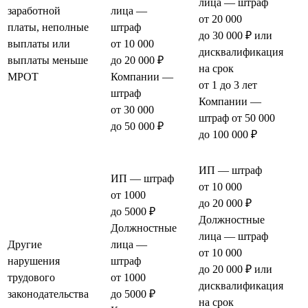
лица — штраф
заработной
лица —
от 20 000
платы, неполные
штраф
до 30 000 ₽ или
выплаты или
от 10 000
дисквалификация
выплаты меньше
до 20 000 ₽
на срок
МРОТ
Компании —
от 1 до 3 лет
штраф
Компании —
от 30 000
штраф от 50 000
до 50 000 ₽
до 100 000 ₽
ИП — штраф
ИП — штраф
от 10 000
от 1000
до 20 000 ₽
до 5000 ₽
Должностные
Должностные
лица — штраф
Другие
лица —
от 10 000
нарушения
штраф
до 20 000 ₽ или
трудового
от 1000
дисквалификация
законодательства
до 5000 ₽
на срок