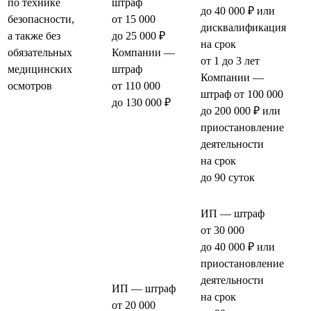
по технике
штраф
до 40 000 ₽ или
безопасности,
от 15 000
дисквалификация
а также без
до 25 000 ₽
на срок
обязательных
Компании —
от 1 до 3 лет
медицинских
штраф
Компании —
осмотров
от 110 000
штраф от 100 000
до 130 000 ₽
до 200 000 ₽ или
приостановление
деятельности
на срок
до 90 суток
ИП — штраф
от 30 000
до 40 000 ₽ или
приостановление
деятельности
ИП — штраф
на срок
от 20 000