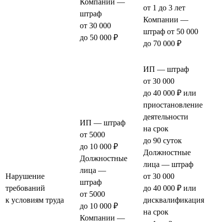
Компании —
от 1 до 3 лет
штраф
Компании —
от 30 000
штраф от 50 000
до 50 000 ₽
до 70 000 ₽
ИП — штраф
от 30 000
до 40 000 ₽ или
приостановление
деятельности
ИП — штраф
на срок
от 5000
до 90 суток
до 10 000 ₽
Должностные
Должностные
лица — штраф
лица —
Нарушение
от 30 000
штраф
требований
до 40 000 ₽ или
от 5000
к условиям труда
дисквалификация
до 10 000 ₽
на срок
Компании —