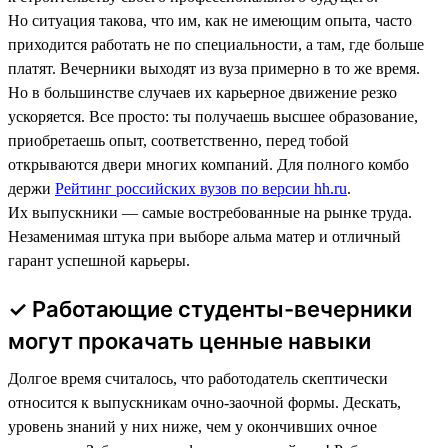
Но ситуация такова, что им, как не имеющим опыта, часто
приходится работать не по специальности, а там, где больше
платят. Вечерники выходят из вуза примерно в то же время.
Но в большинстве случаев их карьерное движение резко
ускоряется. Все просто: ты получаешь высшее образование,
приобретаешь опыт, соответственно, перед тобой
открываются двери многих компаний. Для полного комбо
держи
Рейтинг российских вузов по версии hh.ru
.
Их выпускники — самые востребованные на рынке труда.
Незаменимая штука при выборе альма матер и отличный
гарант успешной карьеры.
✓ Работающие студенты-вечерники
могут прокачать ценные навыки
Долгое время считалось, что работодатель скептически
относится к выпускникам очно-заочной формы. Дескать,
уровень знаний у них ниже, чем у окончивших очное