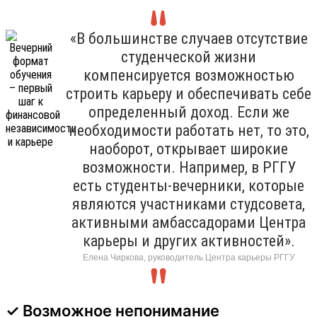
«В большинстве случаев отсутствие
студенческой жизни
компенсируется возможностью
строить карьеру и обеспечивать себе
определенный доход. Если же
необходимости работать нет, то это,
наоборот, открывает широкие
возможности. Например, в РГГУ
есть студенты-вечерники, которые
являются участниками студсовета,
активными амбассадорами Центра
карьеры и других активностей».
Елена Чиркова, руководитель Центра карьеры РГГУ
✓ Возможное непонимание