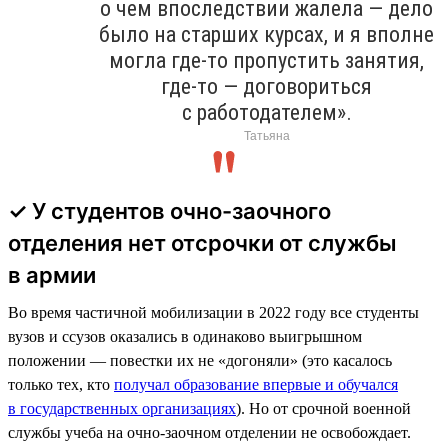
о чем впоследствии жалела — дело
было на старших курсах, и я вполне
могла где-то пропустить занятия,
где-то — договориться
с работодателем».
Татьяна
✓ У студентов очно-заочного
отделения нет отсрочки от службы
в армии
Во время частичной мобилизации в 2022 году все студенты
вузов и ссузов оказались в одинаково выигрышном
положении — повестки их не «догоняли» (это касалось
только тех, кто
получал образование впервые и обучался
в государственных организациях
). Но от срочной военной
службы учеба на очно-заочном отделении не освобождает.