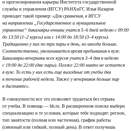
и прогнозирования карьеры Института государственной
службы и управления (ИГСУ) РАНХиГС Илья Назаров
приводит такой пример:
«Для сравнения, в ИГСУ
на направлении „Государственное и муниципальное
управление“ бакалавры-очники учатся 5–6 дней неделю с 09:00
до 13:50 (1–2 курсы) или с 14:00 до 18:50 (3–4 курсы).
Традиционно у них по три пары в день, но иногда больше.
Соответственно, увеличивается время пребывания в вузе.
Бакалавры-вечерники всех курсов учатся 3–4 дня в неделю
с 19:00 до 22:00 (две пары). Позже 22:00 никто не остается
в вузе. То есть у них есть еще выходные от учебы дни
в течение рабочей недели. Также у вечерников больше пар
в дистанте».
В совокупности все это позволяет трудиться без отрыва
от учебы. В помощь — hh.ru. В расширенном поиске выбери
специализацию и те условия, которые тебе подходят: регион,
тип занятости (полная или частичная), график работы
(сменный или гибкий, полный день). В ответ получишь