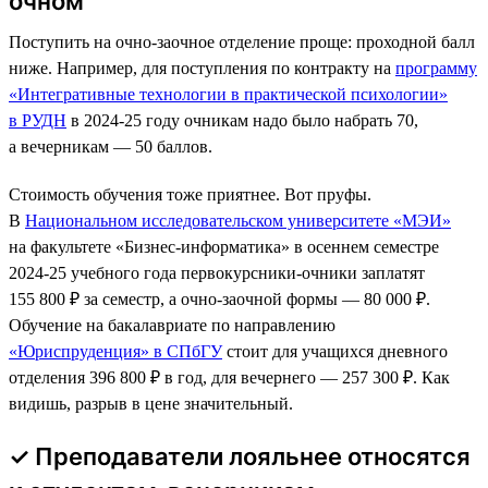
очном
Поступить на очно-заочное отделение проще: проходной балл
ниже. Например, для поступления по контракту на
программу
«Интегративные технологии в практической психологии»
в РУДН
в 2024-25 году очникам надо было набрать 70,
а вечерникам — 50 баллов.
Стоимость обучения тоже приятнее. Вот пруфы.
В
Национальном исследовательском университете «МЭИ»
на факультете «Бизнес-информатика» в осеннем семестре
2024-25 учебного года первокурсники-очники заплатят
155 800 ₽ за семестр, а очно-заочной формы — 80 000 ₽.
Обучение на бакалавриате по направлению
«Юриспруденция» в СПбГУ
стоит для учащихся дневного
отделения 396 800 ₽ в год, для вечернего — 257 300 ₽. Как
видишь, разрыв в цене значительный.
✓ Преподаватели лояльнее относятся