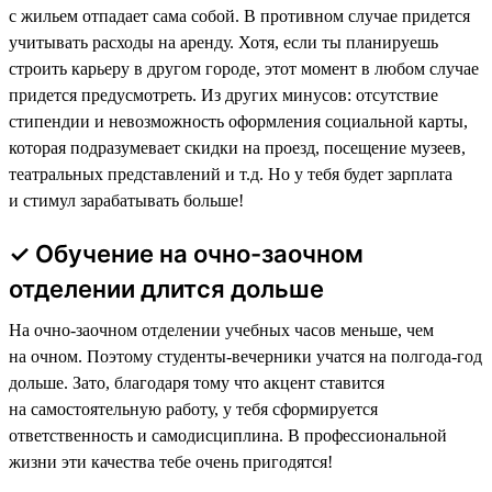
с жильем отпадает сама собой. В противном случае придется
учитывать расходы на аренду. Хотя, если ты планируешь
строить карьеру в другом городе, этот момент в любом случае
придется предусмотреть. Из других минусов: отсутствие
стипендии и невозможность оформления социальной карты,
которая подразумевает скидки на проезд, посещение музеев,
театральных представлений и т.д. Но у тебя будет зарплата
и стимул зарабатывать больше!
✓ Обучение на очно-заочном
отделении длится дольше
На очно-заочном отделении учебных часов меньше, чем
на очном. Поэтому студенты-вечерники учатся на полгода-год
дольше. Зато, благодаря тому что акцент ставится
на самостоятельную работу, у тебя сформируется
ответственность и самодисциплина. В профессиональной
жизни эти качества тебе очень пригодятся!