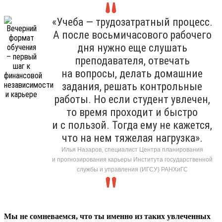
«Учеба — трудозатратный процесс.
А после восьмичасового рабочего
дня нужно еще слушать
преподавателя, отвечать
на вопросы, делать домашние
задания, решать контрольные
работы. Но если студент увлечен,
то время проходит и быстро
и с пользой. Тогда ему не кажется,
что на нем тяжелая нагрузка».
Илья Назаров, специалист Центра планирования
и прогнозирования карьеры Института государственной
службы и управления (ИГСУ) РАНХиГС
Мы не сомневаемся, что ты именно из таких увлеченных