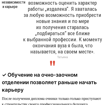
возможность оценить характер
работы „издалека“. Я хваталась
за любую возможность приобрести
новые знания и по мере
их получения старалась
„подбираться“ все ближе
к выбранной профессии. К моменту
окончания вуза я была, что
называется, на своем месте».
Татьяна
✓ Обучение на очно-заочном
отделении позволяет раньше начать
карьеру
После получения диплома очники только-только приступают
к строительству своего профессионального будущего.