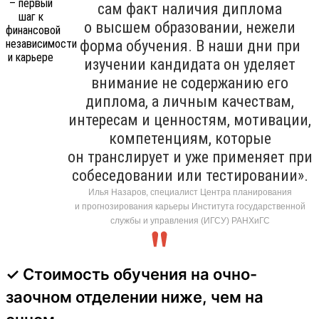
сам факт наличия диплома
о высшем образовании, нежели
форма обучения. В наши дни при
изучении кандидата он уделяет
внимание не содержанию его
диплома, а личным качествам,
интересам и ценностям, мотивации,
компетенциям, которые
он транслирует и уже применяет при
собеседовании или тестировании».
Илья Назаров, специалист Центра планирования
и прогнозирования карьеры Института государственной
службы и управления (ИГСУ) РАНХиГС
✓ Стоимость обучения на очно-
заочном отделении ниже, чем на