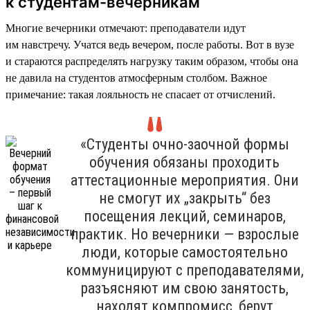
к студентам-вечерникам
Многие вечерники отмечают: преподаватели идут
им навстречу. Учатся ведь вечером, после работы. Вот в вузе
и стараются распределять нагрузку таким образом, чтобы она
не давила на студентов атмосферным столбом. Важное
примечание: такая лояльность не спасает от отчислений.
«Студенты очно-заочной формы
обучения обязаны проходить
аттестационные мероприятия. Они
не смогут их „закрыть“ без
посещения лекций, семинаров,
практик. Но вечерники — взрослые
люди, которые самостоятельно
коммуницируют с преподавателями,
разъясняют им свою занятость,
находят компромисс, берут