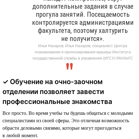
дополнительные задания в случае
прогула занятий. Посещаемость
контролируется администрациями
факультета, поэтому халтурить
не получится».
Илья Назаров, Илья Назаров, специалист Центра
планирования и прогнозирования карьеры Института
государственной службы и управления (ИГСУ) РАНХиГС
✓ Обучение на очно-заочном
отделении позволяет завести
профессиональные знакомства
Все просто. Во время учебы ты будешь общаться с молодыми
специалистами из своей сферы. Это отличная возможность
обрасти деловыми связями, которые могут пригодиться
в любой момент.