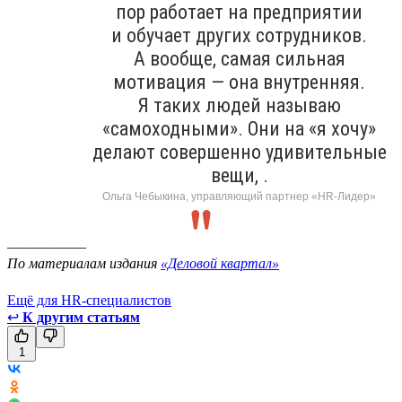
пор работает на предприятии
и обучает других сотрудников.
А вообще, самая сильная
мотивация — она внутренняя.
Я таких людей называю
«самоходными». Они на «я хочу»
делают совершенно удивительные
вещи, .
Ольга Чебыкина, управляющий партнер «HR-Лидер»
___________
По материалам издания
«Деловой квартал»
Ещё для HR-специалистов
↩
К другим статьям
1