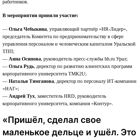
работников.
В мероприятии приняли участие:
—
Ольга Чебыкина
, управляющий партнёр «HR-Лидер»,
председатель Комитета по предпринимательству в сфере
управления персоналом и человеческим капиталом Уральской
ТПП;
—
Анна Осипова
, руководитель пресс-службы hh.ru Урал;
—
Ольга Рудь
, директор по развитию клиентских программ
корпоративного университета ТМК2U;
—
Наталья Тимганова
, директор по персоналу ИТ-компании
«НАГ»;
—
Андрей Тух
, заместитель HRD, руководитель
корпоративного университета, компания «Контур».
«Пришёл, сделал свое
маленькое дельце и ушёл. Это