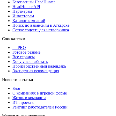
Безопасный HeadHunter
HeadHunter API
Партнерам
Инвесторам
Каталог компаний
Поиск по вакансиям в Аткарске
Сетка: соцсеть для нетворкинга
Соискателям
hh PRO
Готовое резюме
Все сервисы
Хочу у вас работать
Производственный календарь
Экспертная рекомендация
Новости и статьи
Блог
О компаниях в игровой форме
Жизнь в компании
ИТ-проекты
Рейтинг работодателей России
Молодым специалистам