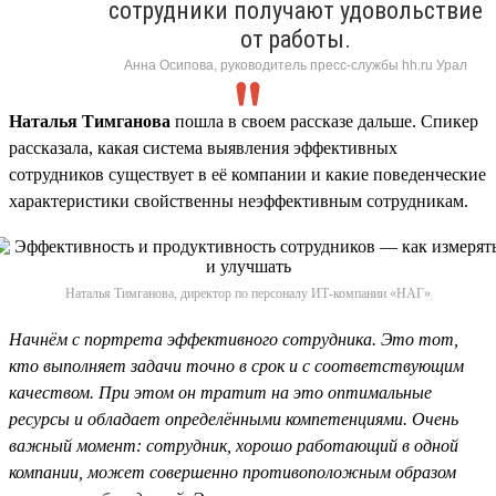
сотрудники получают удовольствие
от работы.
Анна Осипова, руководитель пресс-службы hh.ru Урал
Наталья Тимганова
пошла в своем рассказе дальше. Спикер
рассказала, какая система выявления эффективных
сотрудников существует в её компании и какие поведенческие
характеристики свойственны неэффективным сотрудникам.
Наталья Тимганова, директор по персоналу ИТ-компании «НАГ»
Начнём с портрета эффективного сотрудника. Это тот,
кто выполняет задачи точно в срок и с соответствующим
качеством. При этом он тратит на это оптимальные
ресурсы и обладает определёнными компетенциями. Очень
важный момент: сотрудник, хорошо работающий в одной
компании, может совершенно противоположным образом