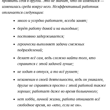
проявить себя в другой. Это не значит, что он изменился —
изменилась среда вокруг него. Неэффективный работник
отличается следующим:
много и усердно работает, всегда занят;
берёт работу домой и на выходные;
постоянно задерживается;
героически выполняет задачи смежных
подразделений;
делает всё сам, ведь сложно найти того, кто
справится с этой задачей лучше;
не ходит в отпуск, а то всё рухнет;
незаменим в своей деятельности, ведь он уникален,
другие не справятся просто с этой работой также
хорошо; работает даже во время больничного;
нет хобби, личной жизни, работа отнимает всё
свободное время, но «кто, если не он».