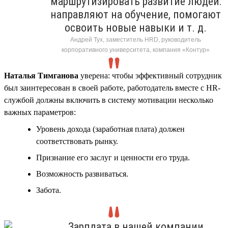
маршрутизировать развитие людей:
направляют на обучение, помогают
освоить новые навыки и т. д.
Андрей Тух, заместитель HRD, руководитель
корпоративного университета, компания «Контур»
Наталья Тимганова
уверена: чтобы эффективный сотрудник
был заинтересован в своей работе, работодатель вместе с HR-
службой должны включить в систему мотивации несколько
важных параметров:
Уровень дохода (заработная плата) должен
соответствовать рынку.
Признание его заслуг и ценности его труда.
Возможность развиваться.
Забота.
Зарплата в нашей компании