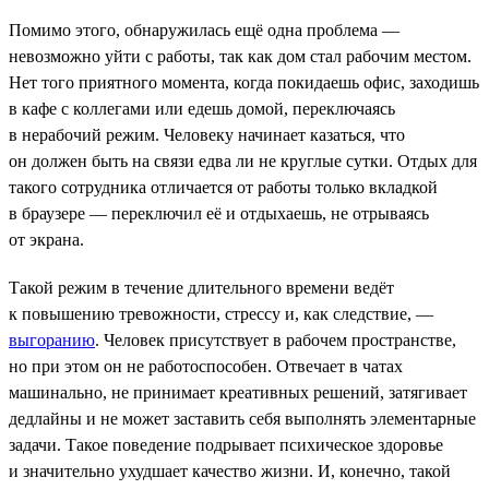
Помимо этого, обнаружилась ещё одна проблема —
невозможно уйти с работы, так как дом стал рабочим местом.
Нет того приятного момента, когда покидаешь офис, заходишь
в кафе с коллегами или едешь домой, переключаясь
в нерабочий режим. Человеку начинает казаться, что
он должен быть на связи едва ли не круглые сутки. Отдых для
такого сотрудника отличается от работы только вкладкой
в браузере — переключил её и отдыхаешь, не отрываясь
от экрана.
Такой режим в течение длительного времени ведёт
к повышению тревожности, стрессу и, как следствие, —
выгоранию
. Человек присутствует в рабочем пространстве,
но при этом он не работоспособен. Отвечает в чатах
машинально, не принимает креативных решений, затягивает
дедлайны и не может заставить себя выполнять элементарные
задачи. Такое поведение подрывает психическое здоровье
и значительно ухудшает качество жизни. И, конечно, такой