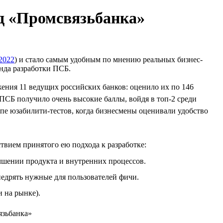
д «Промсвязьбанка»
2022
) и стало самым удобным по мнению реальных бизнес-
нда разработки ПСБ.
жения 11 ведущих российских банков: оценило их по 146
ПСБ получило очень высокие баллы, войдя в топ-2 среди
пе юзабилити-тестов, когда бизнесмены оценивали удобство
твием принятого ею подхода к разработке:
учшении продукта и внутренних процессов.
недрять нужные для пользователей фичи.
 на рынке).