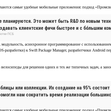
е планируются. Это может быть R&D по новым техн
оздавать клиентские фичи быстрее и с бóльшим ко
ботки ПСБ
 модульность, асинхронное программирование с использованием 
OS-разработки) к Swift Package Manager, разработчики Android 
 велосипеды для решения одних и тех же типичных задач, а зано
таблицы или коллекции. Их создание на 95% состоит
помогли нам сократить время реализации большинс