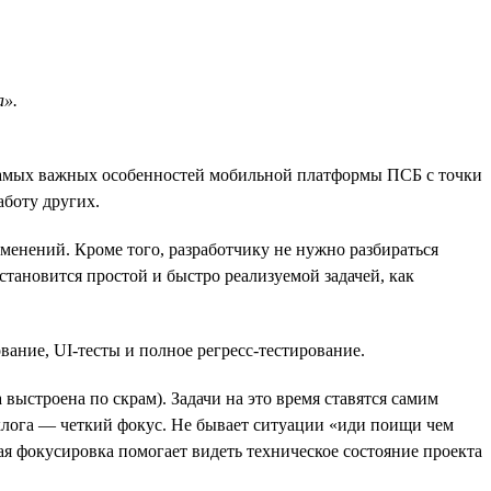
а».
самых важных особенностей мобильной платформы ПСБ с точки
аботу других.
менений. Кроме того, разработчику не нужно разбираться
тановится простой и быстро реализуемой задачей, как
вание, UI-тесты и полное регресс-тестирование.
 выстроена по скрам). Задачи на это время ставятся самим
эклога — четкий фокус. Не бывает ситуации «иди поищи чем
кая фокусировка помогает видеть техническое состояние проекта