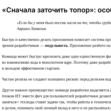
«Сначала заточить топор»: ос
«Если бы у меня было восемь часов на то, чтобы сруб
Авраам Линкольн
Быстро и качественно делать приложения помогает система 
зрения разработчиков —
модульность
. Приложение разбито на
Команда может быстро зарелизить даже одну-единственную фич
во взаимосвязях кода в монолитном ядре. Поэтому даже разраб
в молодом эффективном стартапе.
Частые релизы не создают излишних рисков: перед релизом код
Другое важное преимущество: команде разработки выделяется
блоком ИТ: вместо фич для пользователей разработчики делаю
заняться»: техлиды ставят задачи так, чтобы работы в техниче
в целом, понимать свой личный вклад в него и не распыляться