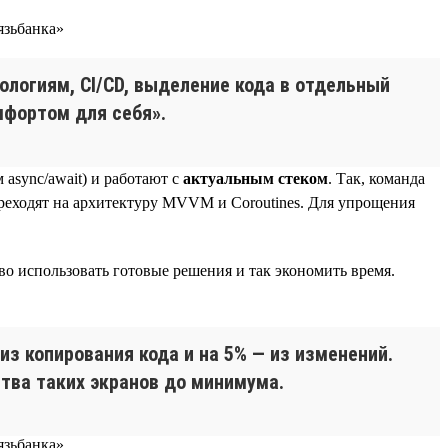
ологиям, CI/CD, выделение кода в отдельный
мфортом для себя».
async/await) и работают с
актуальным стеком
. Так, команда
переходят на архитектуру MVVM и Coroutines. Для упрощения
во использовать готовые решения и так экономить время.
 из копирования кода и на 5% — из изменений.
тва таких экранов до минимума.