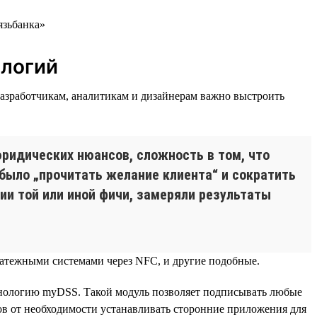
ологий
азработчикам, аналитикам и дизайнерам важно выстроить
ридических нюансов, сложность в том, что
 было „прочитать желание клиента“ и сократить
ии той или иной фичи, замеряли результаты
платежными системами через NFC, и другие подобные.
хнологию myDSS. Такой модуль позволяет подписывать любые
ов от необходимости устанавливать сторонние приложения для