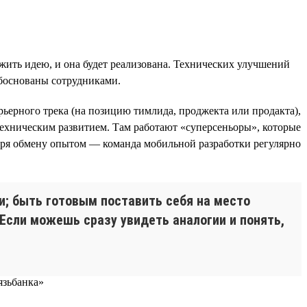
жить идею, и она будет реализована. Технических улучшений
обоснованы сотрудниками.
ьерного трека (на позицию тимлида, проджекта или продакта),
 техническим развитием. Там работают «суперсеньоры», которые
аря обмену опытом — команда мобильной разработки регулярно
и; быть готовым поставить себя на место
Если можешь сразу увидеть аналогии и понять,