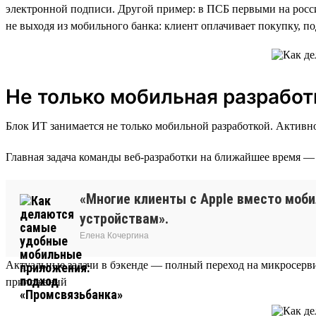
электронной подписи. Другой пример: в ПСБ первыми на рос
не выходя из мобильного банка: клиент оплачивает покупку, п
Не только мобильная разработ
Блок ИТ занимается не только мобильной разработкой. Активно
Главная задача команды веб-разработки на ближайшее время 
«Многие клиенты с Apple вместо моб
устройствам».
Елена Кочергина
Актуальные задачи в бэкенде — полный переход на микросерв
приложений