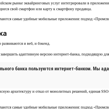
сийском рынке эквайринговых услуг интегрировали в приложен
однеся свой смартфон или карту к смартфону продавца.
ка
 развиваются и веб, и бэкенд.
— завершить адаптивную версию интернет-банка, подходящую дл
ильного банка пользуются интернет-банком. Мы ад
исную архитектуру и отказ от монолитных решений, единая SSO