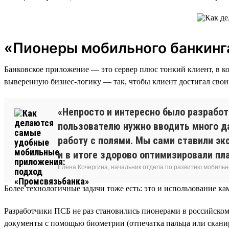
«Пионеры мобильного банкинга
Банковское приложение — это сервер плюс тонкий клиент, в 
выверенную бизнес-логику — так, чтобы клиент достигал свои
«Непросто и интересно было разработ
пользователю нужно вводить много да
работу с полями. Мы сами ставили эк
и в итоге здорово оптимизировали пл
Елена Кочергина, начальник отдела по развитию мобильн
Более технологичные задачи тоже есть: это и использование к
Разработчики ПСБ не раз становились пионерами в российско
документы с помощью биометрии (отпечатка пальца или скани