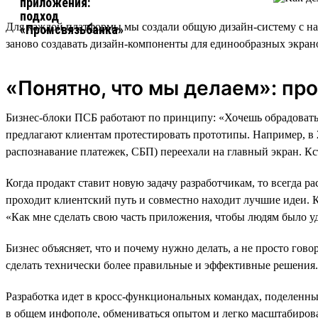
Для каждой платформы мы создали общую дизайн-систему с наб
заново создавать дизайн-компоненты для единообразных экран
«Понятно, что мы делаем»: пр
Бизнес-блоки ПСБ работают по принципу: «Хочешь обрадовать 
предлагают клиентам протестировать прототипы. Например, в 
распознавание платежек, СБП) переехали на главный экран. Кс
Когда продакт ставит новую задачу разработчикам, то всегда ра
проходит клиентский путь и совместно находит лучшие идеи. Ко
«Как мне сделать свою часть приложения, чтобы людям было у
Бизнес объясняет, что и почему нужно делать, а не просто гов
сделать технически более правильные и эффективные решения.
Разработка идет в кросс-функциональных командах, поделенных
в общем инфополе, обмениваться опытом и легко масштабирова