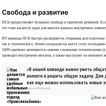
Свобода и развитие
ПСБ предоставляет большую свободу в принятии решений. Если
это тоже касается: идеи для многих важных внутренних измен
ИТ-команда ПСБ быстро расширяется, открывая долгосрочные п
так и технического. Senior-специалисты могут стать техлидам
100% времени занимаются самыми сложными техническими (а н
проводит внутренние митапы, а также выступает на внешних м
«В нашей команде важно уметь общать
коллеги и решить общую задачу. Для 
как еще можно использовать новые з
Кирилл Маканков