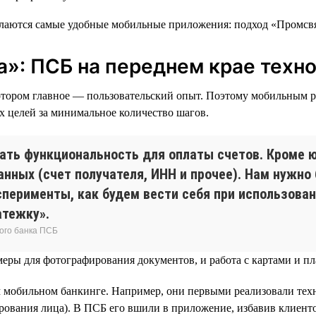
»: ПСБ на переднем крае техн
котором главное — пользовательский опыт. Поэтому мобильным р
х целей за минимальное количество шагов.
ать функциональность для оплаты счетов. Кроме ю
нных (счет получателя, ИНН и прочее). Нам нужно
сперименты, как будем вести себя при использован
атежку».
ого банка ПСБ
амеры для фотографирования документов, и работа с картами и 
м мобильном банкинге. Например, они первыми реализовали те
рования лица). В ПСБ его вшили в приложение, избавив клиент