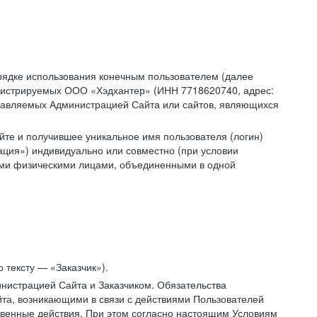
рядке использования конечным пользователем (далее
администрируемых ООО «Хэдхантер» (ИНН 7718620740, адрес:
 управляемых Администрацией Сайта или сайтов, являющихся
йте и получившее уникальное имя пользователя (логин)
ация») индивидуально или совместно (при условии
гими физическими лицами, объединенными в одной
 тексту — «Заказчик»).
нистрацией Сайта и Заказчиком. Обязательства
та, возникающими в связи с действиями Пользователей
ственные действия. При этом согласно настоящим Условиям