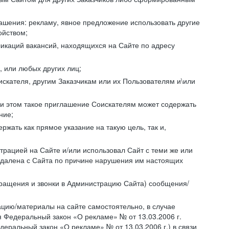
ашения: рекламу, явное предложение использовать другие
ойством;
икаций вакансий, находящихся на Сайте по адресу
, или любых других лиц;
искателя, другим Заказчикам или их Пользователям и\или
ри этом такое приглашение Соискателям может содержать
ние;
жать как прямое указание на такую цель, так и,
страцией на Сайте и/или использовал Сайт с теми же или
 удалена с Сайта по причине нарушения им настоящих
бращения и звонки в Администрацию Сайта) сообщения/
цию/материалы на сайте самостоятельно, в случае
 Федеральный закон «О рекламе» № от 13.03.2006 г.
еральный закон «О рекламе» № от 13.03.2006 г.) в связи