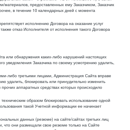
/материалов, предоставленных ему Заказчиком, Заказчик
очее, в течение 10 календарных дней с момента
препятствует исполнению Договора на оказание услуг
 также отказ Исполнителя от исполнения такого Договора
айта или обнаружения каких-либо нарушений настоящих
ого уведомления Заказчика по своему усмотрению удалить,
кими-либо третьими лицами, Администрация Сайта вправе
нию удалить, блокировать или принудительно изменить
и прочих аппаратных средствах которых происходило
и техническим образом блокировать использование одной
спользования такой Учетной информации ее начинает
сональных данных (резюме) на сайте/сайтах третьих лиц
и, что они размещали свое резюме только на Сайте