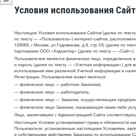
Условия использования Сай
Настоящие Условия использования Сайтов (далее по текст
по тексту — «Пользователь») интернет-сайтов, расположенны
129085, г.Москва, ул.Годовикова, д.9, стр.10) (далее по 
партнерами ООО «Хэдхантер» (далее по тексту — «Сайт»).
Пользователем является физическое лицо, определенное в 
и пароль (далее по тексту — «Учетная информация») для в
использования ими различной Учетной информации и налич
Регистрации. Пользователем может являться:
— физическое лицо — работник Заказчика;
— физическое лицо — работодатель;
— физическое лицо — Заказчик, осуществляющее предприн
— физическое лицо-Заказчик, оказывающее какие-либо услу
Лицо, заключившее с Администрацией Сайта соответствующий
Настоящие Условия устанавливают права и обязанности ка
Пользователя, установленные настоящими Условиями, явля
и собственными действиями Заказчика по использованию Са