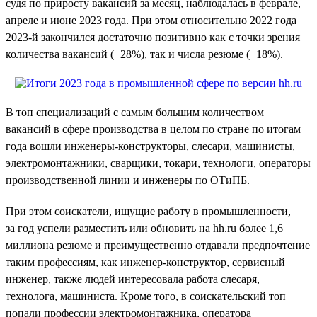
судя по приросту вакансий за месяц, наблюдалась в феврале,
апреле и июне 2023 года. При этом относительно 2022 года
2023-й закончился достаточно позитивно как с точки зрения
количества вакансий (+28%), так и числа резюме (+18%).
В топ специализаций с самым большим количеством
вакансий в сфере производства в целом по стране по итогам
года вошли инженеры-конструкторы, слесари, машинисты,
электромонтажники, сварщики, токари, технологи, операторы
производственной линии и инженеры по ОТиПБ.
При этом соискатели, ищущие работу в промышленности,
за год успели разместить или обновить на hh.ru более 1,6
миллиона резюме и преимущественно отдавали предпочтение
таким профессиям, как инженер-конструктор, сервисный
инженер, также людей интересовала работа слесаря,
технолога, машиниста. Кроме того, в соискательский топ
попали профессии электромонтажника, оператора