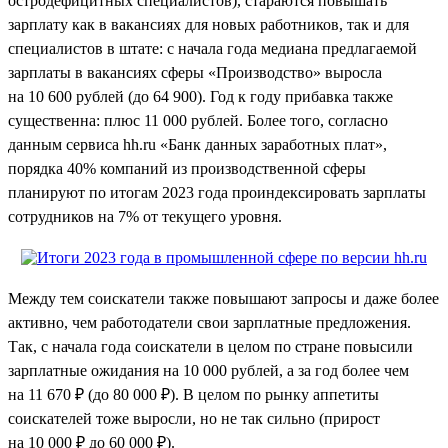
остродефицитных специалистов), стараются повышать
зарплату как в вакансиях для новых работников, так и для
специалистов в штате: с начала года медиана предлагаемой
зарплаты в вакансиях сферы «Производство» выросла
на 10 600 рублей (до 64 900). Год к году прибавка также
существенна: плюс 11 000 рублей. Более того, согласно
данным сервиса hh.ru «Банк данных заработных плат»,
порядка 40% компаний из производственной сферы
планируют по итогам 2023 года проиндексировать зарплаты
сотрудников на 7% от текущего уровня.
Между тем соискатели также повышают запросы и даже более
активно, чем работодатели свои зарплатные предложения.
Так, с начала года соискатели в целом по стране повысили
зарплатные ожидания на 10 000 рублей, а за год более чем
на 11 670 ₽ (до 80 000 ₽). В целом по рынку аппетиты
соискателей тоже выросли, но не так сильно (прирост
на 10 000 ₽ до 60 000 ₽).