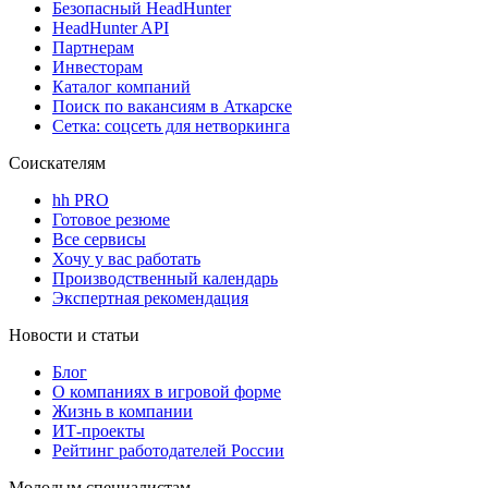
Безопасный HeadHunter
HeadHunter API
Партнерам
Инвесторам
Каталог компаний
Поиск по вакансиям в Аткарске
Сетка: соцсеть для нетворкинга
Соискателям
hh PRO
Готовое резюме
Все сервисы
Хочу у вас работать
Производственный календарь
Экспертная рекомендация
Новости и статьи
Блог
О компаниях в игровой форме
Жизнь в компании
ИТ-проекты
Рейтинг работодателей России
Молодым специалистам