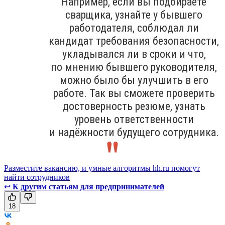
Например, если вы подбираете
сварщика, узнайте у бывшего
работодателя, соблюдал ли
кандидат требования безопасности,
укладывался ли в сроки и что,
по мнению бывшего руководителя,
можно было бы улучшить в его
работе. Так вы сможете проверить
достоверность резюме, узнать
уровень ответственности
и надёжности будущего сотрудника.
Разместите вакансию, и умные алгоритмы hh.ru помогут
найти сотрудников
↩
К другим статьям для предпринимателей
18