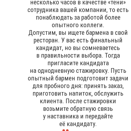
несколько часов в качестве «тени»
сотрудника вашей компании, то есть
понаблюдать за работой более
опытного коллеги.
Допустим, вы ищете бармена в свой
ресторан. У вас есть финальный
кандидат, но вы сомневаетесь
в правильности выбора. Тогда
пригласите кандидата
на однодневную стажировку. Пусть
опытный бармен подготовит задачи
для пробного дня: принять заказ,
приготовить напиток, обслужить
клиента. После стажировки
возьмите обратную связь
у наставника и передайте
её кандидату.