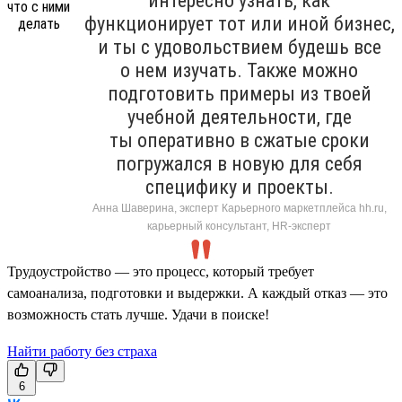
интересно узнать, как
функционирует тот или иной бизнес,
и ты с удовольствием будешь все
о нем изучать. Также можно
подготовить примеры из твоей
учебной деятельности, где
ты оперативно в сжатые сроки
погружался в новую для себя
специфику и проекты.
Анна Шаверина, эксперт Карьерного маркетплейса hh.ru,
карьерный консультант, HR-эксперт
Трудоустройство — это процесс, который требует
самоанализа, подготовки и выдержки. А каждый отказ — это
возможность стать лучше. Удачи в поиске!
Найти работу без страха
6