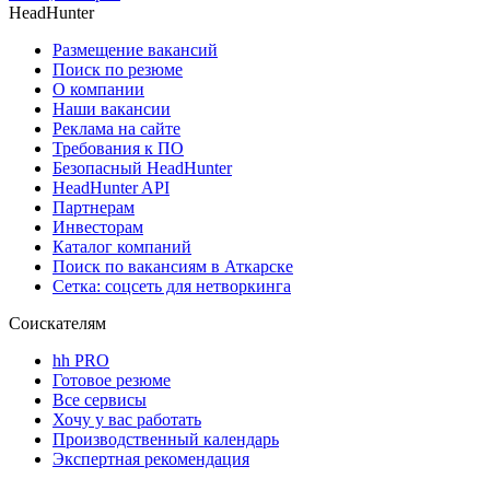
HeadHunter
Размещение вакансий
Поиск по резюме
О компании
Наши вакансии
Реклама на сайте
Требования к ПО
Безопасный HeadHunter
HeadHunter API
Партнерам
Инвесторам
Каталог компаний
Поиск по вакансиям в Аткарске
Сетка: соцсеть для нетворкинга
Соискателям
hh PRO
Готовое резюме
Все сервисы
Хочу у вас работать
Производственный календарь
Экспертная рекомендация