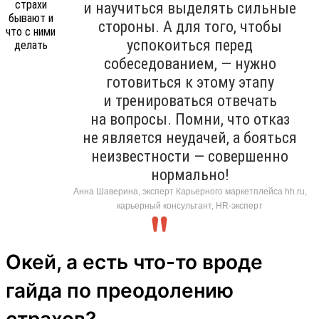
и научиться выделять сильные
стороны. А для того, чтобы
успокоиться перед
собеседованием, — нужно
готовиться к этому этапу
и тренироваться отвечать
на вопросы. Помни, что отказ
не является неудачей, а бояться
неизвестности — совершенно
нормально!
Анна Шаверина, эксперт Карьерного маркетплейса hh.ru,
карьерный консультант, HR-эксперт
Окей, а есть что-то вроде
гайда по преодолению
страхов?