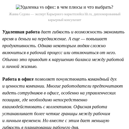
Жанна Седова — эксперт Карьерного маркетплейса hh.ru, дипломированный
карьерный консультант
Удаленная работа
дает гибкость и возможность экономить
время и деньги на передвижение. А еще — повышает
продуктивность. Однако некоторым людям сложно
включиться в рабочий процесс или отключиться от него.
Обычно это приводит к нарушению баланса между работой
и личной жизнью.
Работа в офисе
позволяет почувствовать командный дух
и ценности компании. Многие работодатели предпочитают
видеть сотрудников в офисе, особенно на управленческих
позициях, где необходимо непосредственно
взаимодействовать с коллективом. Офисная работа
устанавливает более четкие границы между рабочим
и личным временем. Но вместе с этим дает меньшую
гибкость в планировании рабочего дня.