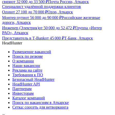
связи
от
32 000
до
33 500
₽
Почта России, Аткарск
Специалист удалённой поддержки клиентов
Ozon
от
27 100
до
70 000
₽
Ozon, Аткарск
Монтер пути
от
56 000
до
90 000
₽
Российские железные
дороги, Аткарск
Инженер (Электрик)
от
50 000
до
52 472
₽
Группа «Интер
РАО», Аткарск
Представитель в Т-Bank
от
45 000
₽
Т-Банк, Аткарск
HeadHunter
Размещение вакансий
Поиск по резюме
О компании
Наши вакансии
Реклама на сайте
Требования к ПО
Безопасный HeadHunter
HeadHunter API
Партнерам
Инвесторам
Каталог компаний
Поиск по вакансиям в Аткарске
Сетка: соцсеть для нетворкинга