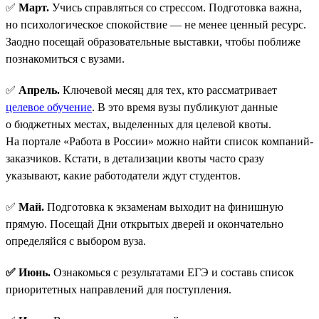
✅
Март.
Учись справляться со стрессом. Подготовка важна,
но психологическое спокойствие — не менее ценный ресурс.
Заодно посещай образовательные выставки, чтобы поближе
познакомиться с вузами.
✅
Апрель.
Ключевой месяц для тех, кто рассматривает
целевое обучение
. В это время вузы публикуют данные
о бюджетных местах, выделенных для целевой квоты.
На портале «Работа в России» можно найти список компаний-
заказчиков. Кстати, в детализации квоты часто сразу
указывают, какие работодатели ждут студентов.
✅
Май.
Подготовка к экзаменам выходит на финишную
прямую. Посещай Дни открытых дверей и окончательно
определяйся с выбором вуза.
✅ Июнь.
Ознакомься с результатами ЕГЭ и составь список
приоритетных направлений для поступления.