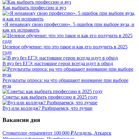
Как выбрать профессию и вуз
«Я ненавижу свою профессию». 5 ошибок при выборе вуза, и
как их исправить
Целевое обучение: что это такое и как его получить в 2025
году
В вуз без ЕГЭ: настоящие герои всегда идут в обход
Результаты опроса: на что обращают внимание при выборе
вуза
Советы: как выбрать профессию в 2025 году
Вуз или колледж? Разбираемся, что лучше
Вакансии дня
Стоматолог-терапевт
от
100 000
₽
Агидель, Аткарск
Уборщица/уборщик, Челябинская