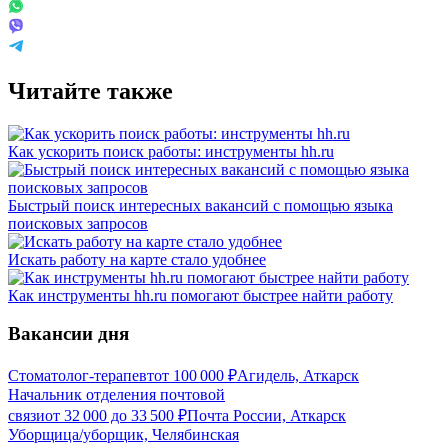
Читайте также
Как ускорить поиск работы: инструменты hh.ru
Быстрый поиск интересных вакансий с помощью языка
поисковых запросов
Искать работу на карте стало удобнее
Как инструменты hh.ru помогают быстрее найти работу
Вакансии дня
Стоматолог-терапевт
от
100 000
₽
Агидель, Аткарск
Начальник отделения почтовой
связи
от
32 000
до
33 500
₽
Почта России, Аткарск
Уборщица/уборщик, Челябинская