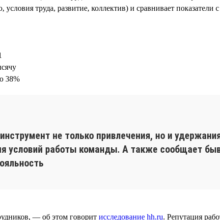
 условия труда, развитие, коллектив) и сравнивает показатели 
1
ысячу
до 38%
нструмент не только привлечения, но и удержания
ия условий работы команды. А также сообщает бы
лояльность
рудников, — об этом говорит
исследование hh.ru
. Репутация раб