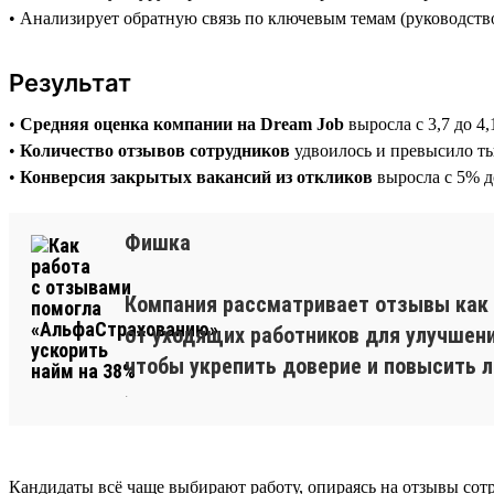
• Анализирует обратную связь по ключевым темам (руководство,
Результат
•
Средняя оценка компании на Dream Job
выросла с 3,7 до 4,
•
Количество отзывов сотрудников
удвоилось и превысило т
•
Конверсия закрытых вакансий из откликов
выросла с 5% 
Фишка
Компания рассматривает отзывы как и
от уходящих работников для улучшен
чтобы укрепить доверие и повысить 
.
Кандидаты всё чаще выбирают работу, опираясь на отзывы сот