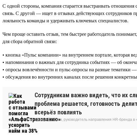
С одной стороны, компания старается выстраивать отношения
связь. С другой — ищет в отзывах действующих сотрудников пр
лояльность команды и удерживать ключевых специалистов.
Чем проще оставить отзыв, тем быстрее работодатель понимает
для сбора обратной связи:
• кнопка «Пульс компании» на внутреннем портале, которая ве
• напоминания о важных для сотрудника событиях — об оконч
• опросы вовлечённости и пульс-опросы на разные тематики — 
• обсуждения во внутренних каналах после решения конкретн
Сотрудникам важно видеть, что их сл
проблема решается, готовность делит
всерьёз повлиять
Дмитрий Попов, руководитель направления HR-бренда в