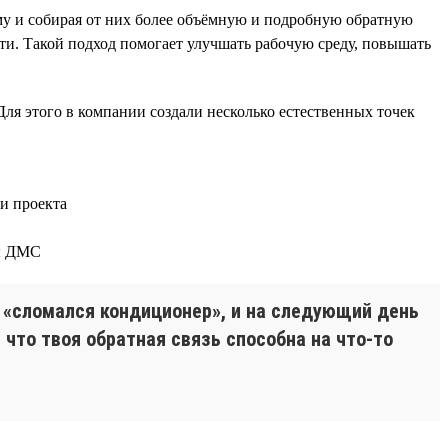
у и собирая от них более объёмную и подробную обратную
ти. Такой подход помогает улучшать рабочую среду, повышать
Для этого в компании создали несколько естественных точек
и проекта
мы ДМС
о «сломался кондиционер», и на следующий день
что твоя обратная связь способна на что-то