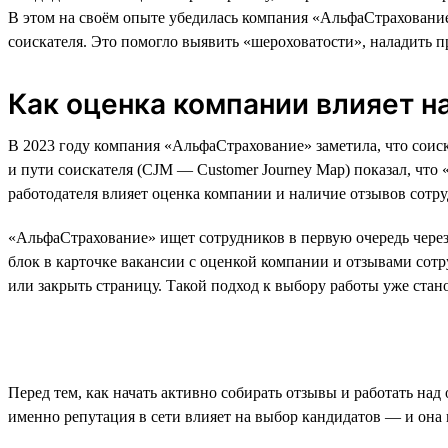
В этом на своём опыте убедилась компания «АльфаСтрахование
соискателя. Это помогло выявить «шероховатости», наладить п
Как оценка компании влияет н
В 2023 году компания «АльфаСтрахование» заметила, что соиск
и пути соискателя (CJM — Customer Journey Map) показал, что
работодателя влияет оценка компании и наличие отзывов сотру
«АльфаСтрахование» ищет сотрудников в первую очередь через 
блок в карточке вакансии с оценкой компании и отзывами сот
или закрыть страницу. Такой подход к выбору работы уже стан
Перед тем, как начать активно собирать отзывы и работать на
именно репутация в сети влияет на выбор кандидатов — и она 