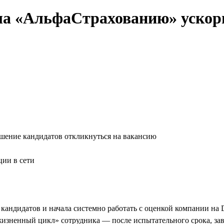
гла «АльфаСтрахованию» ускор
ешение кандидатов откликнуться на вакансию
ции в сети
кандидатов и начала системно работать с оценкой компании на 
 «жизненный цикл» сотрудника — после испытательного срока, за