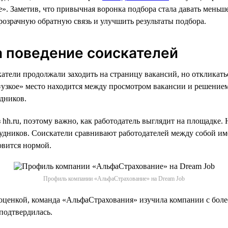
». Заметив, что привычная воронка подбора стала давать меньш
розрачную обратную связь и улучшить результаты подбора.
а поведение соискателей
атели продолжали заходить на страницу вакансий, но откликать
 «узкое» место находится между просмотром вакансии и решением
дников.
hh.ru, поэтому важно, как работодатель выглядит на площадке.
рудников. Соискатели сравнивают работодателей между собой и
овится нормой.
Профиль компании «АльфаСтрахование» на Dream Job
д оценкой, команда «АльфаСтрахования» изучила компании с боле
подтвердилась.