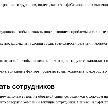
троение сотрудников, видеть, как «АльфаСтрахование» выглядит
трудников, чтобы выявлять повторяющиеся проблемы и сильные
ство, коллектив, условия труда, возможности развития, уровень 
их отраслей, чтобы понимать, на что ориентируются кандидаты 
ематериальные факторы: условия труда, коллектив, руководство
ать сотрудников
е» использует анализ обратной связи сотрудников с фокусом 
, что говорят о компании текущие сотрудники. Сейчас «АльфаСт