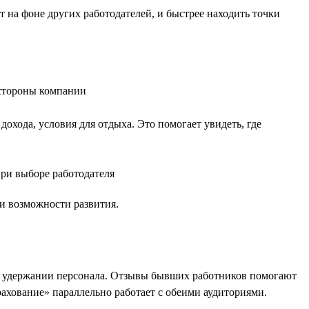
 на фоне других работодателей, и быстрее находить точки
 стороны компании
дохода, условия для отдыха. Это помогает увидеть, где
при выборе работодателя
 и возможности развития.
на удержании персонала. Отзывы бывших работников помогают
рахование» параллельно работает с обеими аудиториями.