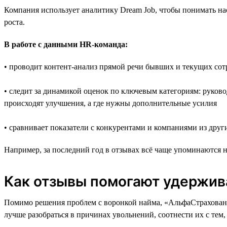
Компания использует аналитику Dream Job, чтобы понимать нас
роста.
В работе с данными HR-команда:
• проводит контент-анализ прямой речи бывших и текущих со
• следит за динамикой оценок по ключевым категориям: руковод
происходят улучшения, а где нужны дополнительные усилия
• сравнивает показатели с конкурентами и компаниями из друг
Например, за последний год в отзывах всё чаще упоминаются н
Как отзывы помогают удержив
Помимо решения проблем с воронкой найма, «АльфаСтраховани
лучше разобраться в причинах увольнений, соотнести их с тем