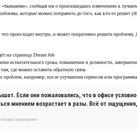
 с «бывшими», сообщая им о произошедших изменениях к лучшем
облемы, которые можно поправить до того, как кто-то решит уй
, что происходит внутри, и может оперативно решить проблему. 
дёт на страницу Dream Job
ании испытательного срока, повышении в должности, завершени
там, где можно оставить обратную связь
ых проблем, например, после улучшения сервисов или програм
ышат. Если они пожаловались, что в офисе условн
ься мнением возрастает в разы. Всё от ощущения, 
 «АльфаСтраховании»