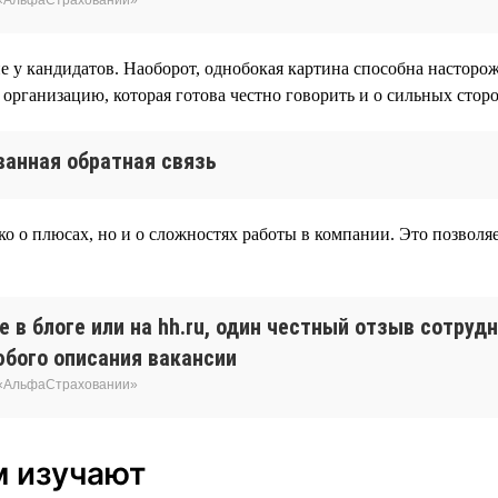
у кандидатов. Наоборот, однобокая картина способна насторожи
организацию, которая готова честно говорить и о сильных сторон
анная обратная связь
ко о плюсах, но и о сложностях работы в компании. Это позволя
 в блоге или на hh.ru, один честный отзыв сотруд
юбого описания вакансии
 «АльфаСтраховании»
м изучают