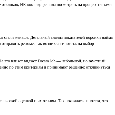
е откликов, HR-команда решила посмотреть на процесс глазами
ся стали меньше. Детальный анализ показателей воронки найма
 отправить резюме. Так возникла гипотеза: на выбор
 На это влияет виджет Dream Job — небольшой, но заметный
менно по этим критериям и принимают решение: откликнуться
е высокой оценкой и их отзывы. Так появилась гипотеза, что