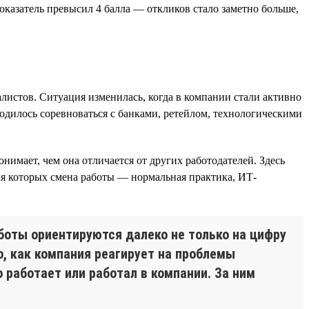
показатель превысил 4 балла — откликов стало заметно больше,
листов. Ситуация изменилась, когда в компании стали активно
одилось соревноваться с банками, ретейлом, технологическими
нимает, чем она отличается от других работодателей. Здесь
ля которых смена работы — нормальная практика, ИТ-
оты ориентируются далеко не только на цифру
о, как компания реагирует на проблемы
о работает или работал в компании. За ним