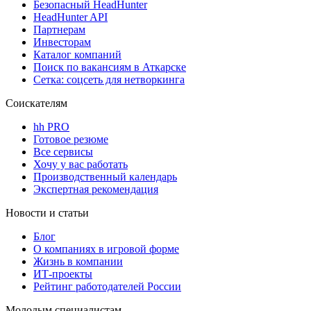
Безопасный HeadHunter
HeadHunter API
Партнерам
Инвесторам
Каталог компаний
Поиск по вакансиям в Аткарске
Сетка: соцсеть для нетворкинга
Соискателям
hh PRO
Готовое резюме
Все сервисы
Хочу у вас работать
Производственный календарь
Экспертная рекомендация
Новости и статьи
Блог
О компаниях в игровой форме
Жизнь в компании
ИТ-проекты
Рейтинг работодателей России
Молодым специалистам