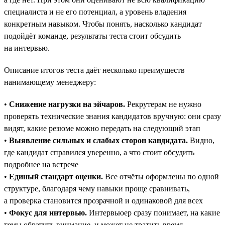
специалиста и не его потенциал, а уровень владения
конкретным навыком. Чтобы понять, насколько кандидат
подойдёт команде, результаты теста стоит обсудить
на интервью.
Описание итогов теста даёт несколько преимуществ
нанимающему менеджеру:
•
Снижение нагрузки на эйчаров.
Рекрутерам не нужно
проверять технические знания кандидатов вручную: они сразу
видят, какие резюме можно передать на следующий этап
•
Выявление сильных и слабых сторон кандидата.
Видно,
где кандидат справился уверенно, а что стоит обсудить
подробнее на встрече
•
Единый стандарт оценки.
Все отчёты оформлены по одной
структуре, благодаря чему навыки проще сравнивать,
а проверка становится прозрачной и одинаковой для всех
•
Фокус для интервью.
Интервьюер сразу понимает, на какие
темы обратить внимание, и может не тратить время