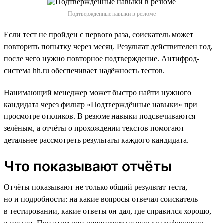
Подтверждённые навыки в резюме
Если тест не пройден с первого раза, соискатель может
повторить попытку через месяц. Результат действителен год,
после чего нужно повторное подтверждение. Антифрод-
система hh.ru обеспечивает надёжность тестов.
Нанимающий менеджер может быстро найти нужного
кандидата через фильтр «Подтверждённые навыки» при
просмотре откликов. В резюме навыки подсвечиваются
зелёным, а отчёты о прохождении текстов помогают
детальнее рассмотреть результаты каждого кандидата.
Что показывают отчёты
Отчёты показывают не только общий результат теста,
но и подробности: на какие вопросы отвечал соискатель
в тестировании, какие ответы он дал, где справился хорошо,
а где нет. При этом они оценивают не всю квалификацию