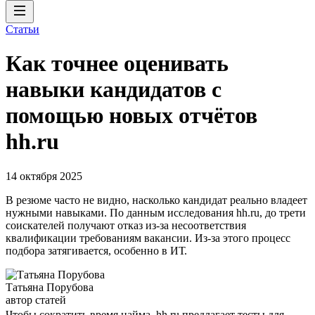
Статьи
Как точнее оценивать
навыки кандидатов с
помощью новых отчётов
hh.ru
14 октября 2025
В резюме часто не видно, насколько кандидат реально владеет
нужными навыками. По данным исследования hh.ru, до трети
соискателей получают отказ из-за несоответствия
квалификации требованиям вакансии. Из-за этого процесс
подбора затягивается, особенно в ИТ.
Татьяна Порубова
автор статей
Чтобы сократить время найма, hh.ru предлагает тесты для