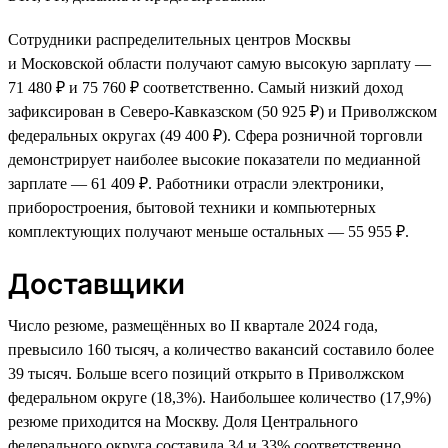
Сотрудники распределительных центров Москвы
и Московской области получают самую высокую зарплату —
71 480 ₽ и 75 760 ₽ соответственно. Самый низкий доход
зафиксирован в Северо-Кавказском (50 925 ₽) и Приволжском
федеральных округах (49 400 ₽). Сфера розничной торговли
демонстрирует наиболее высокие показатели по медианной
зарплате — 61 409 ₽. Работники отрасли электроники,
приборостроения, бытовой техники и компьютерных
комплектующих получают меньше остальных — 55 955 ₽.
Доставщики
Число резюме, размещённых во II квартале 2024 года,
превысило 160 тысяч, а количество вакансий составило более
39 тысяч. Больше всего позиций открыто в Приволжском
федеральном округе (18,3%). Наибольшее количество (17,9%)
резюме приходится на Москву. Доля Центрального
федерального округа составила 34 и 33% соответственно.