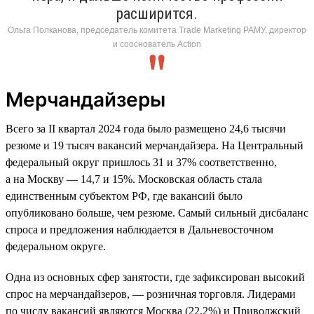
расширится.
Ольга Полканова, председатель комитета Trade Marketing РАМУ, директор
и сооснователь Action
Мерчандайзеры
Всего за II квартал 2024 года было размещено 24,6 тысячи
резюме и 19 тысяч вакансий мерчандайзера. На Центральный
федеральный округ пришлось 31 и 37% соответственно,
а на Москву — 14,7 и 15%. Московская область стала
единственным субъектом РФ, где вакансий было
опубликовано больше, чем резюме. Самый сильный дисбаланс
спроса и предложения наблюдается в Дальневосточном
федеральном округе.
Одна из основных сфер занятости, где зафиксирован высокий
спрос на мерчандайзеров, — розничная торговля. Лидерами
по числу вакансий являются Москва (22,2%) и Приволжский