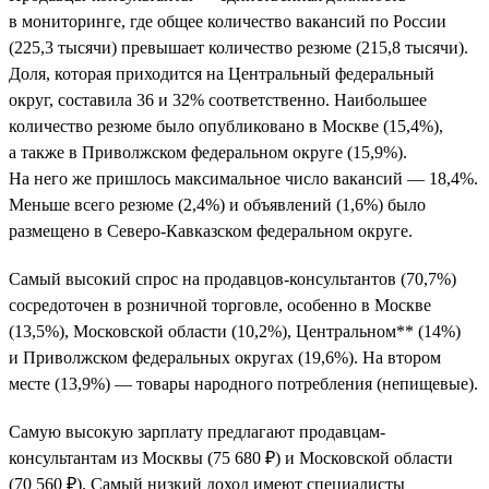
в мониторинге, где общее количество вакансий по России
(225,3 тысячи) превышает количество резюме (215,8 тысячи).
Доля, которая приходится на Центральный федеральный
округ, составила 36 и 32% соответственно. Наибольшее
количество резюме было опубликовано в Москве (15,4%),
а также в Приволжском федеральном округе (15,9%).
На него же пришлось максимальное число вакансий — 18,4%.
Меньше всего резюме (2,4%) и объявлений (1,6%) было
размещено в Северо-Кавказском федеральном округе.
Самый высокий спрос на продавцов-консультантов (70,7%)
сосредоточен в розничной торговле, особенно в Москве
(13,5%), Московской области (10,2%), Центральном** (14%)
и Приволжском федеральных округах (19,6%). На втором
месте (13,9%) — товары народного потребления (непищевые).
Самую высокую зарплату предлагают продавцам-
консультантам из Москвы (75 680 ₽) и Московской области
(70 560 ₽). Самый низкий доход имеют специалисты