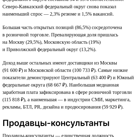
Северо-Кавказский федеральный округ снова показал
наименьший спрос — 2,3% резюме и 1,5% вакансий.
Большая часть открытых позиций (86,5%) сосредоточена
в розничной торговле. Превалирующая доля пришлась
на Москву (29,5%), Московскую область (19%)
и Приволжский федеральный округ (13,2%).
Доход выше остальных имеют доставщики из Москвы
(91 600 ₽) и Московской области (100 733 ₽). Самые низкие
показатели демонстрируют Центральный (63 400 ₽) и Южный
федеральные округа (68 667 ₽). Наибольшая медианная
заработная плата зафиксирована в сфере розничной торговли
(115 818 ₽), а наименьшая — в индустрии СМИ, маркетинга,
рекламы, БТЛ, PR, дизайна и продюсирования (59 929 ₽).
Продавцы-консультанты
Продавцы-консультанты — единственная должность