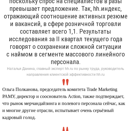
поскольку спрос на специалистов в разы
превышает предложение. Так, hh.индекс,
отражающий соотношение активных резюме
и вакансий, в сфере розничной торговли
составляет всего 1,1. Результаты
исследования за II квартал текущего года
говорят о сохранении сложной ситуации
с наймом в сегменте массового линейного
персонала.
Наталья Данина, главный эксперт hh.ru по рынку труда, руководитель
направления клиентской эффективности hh.ru
Ольга Полканова, председатель комитета Trade Marketing
РАМУ, директор и сооснователь Action, также подтверждает,
что рынок мерчандайзинга и полевого персонала сейчас, как
и многие другие отрасли, испытывает очень серьёзный
кадровый голод.