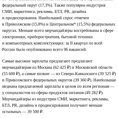
федеральный округ (17,3%). Также популярна индустрия
СМИ, маркетинга, рекламы, БТЛ, PR, дизайна
и продюсирования. Наибольший спрос отмечен
в Приволжском (15,8%) и Центральном* (15,5%) федеральных
округах. Меньше всего мерчандайзеры востребованы в сфере
электроники, приборостроения, бытовой техники
и компьютерных комплектующих: за II квартал по всей
России было опубликовано всего 96 вакансий.
Самые высокие зарплаты предлагают предлагают
мерчандайзерам из Москвы (62 425 ₽) и Московской области
(55 600 ₽), а самые низкие — из Северо-Кавказского (39 525 ₽)
и Приволжского федеральных округов (39 360 ₽). Наибольшая
медиана предлагаемой зарплаты в целом по всем регионам —
у специалистов из сферы продуктов питания (49 282 ₽).
Мерчандайзеры из индустрии СМИ, маркетинга, рекламы,
БТЛ, PR, дизайна и продюсирования получают меньше
остальных — 39 500 ₽.