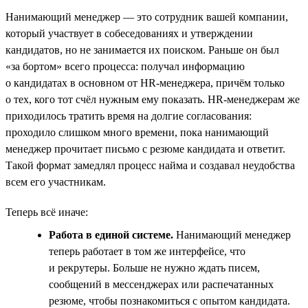
Нанимающий менеджер — это сотрудник вашей компании,
который участвует в собеседованиях и утверждении
кандидатов, но не занимается их поиском. Раньше он был
«за бортом» всего процесса: получал информацию
о кандидатах в основном от HR-менеджера, причём только
о тех, кого тот счёл нужным ему показать. HR-менеджерам же
приходилось тратить время на долгие согласования:
проходило слишком много времени, пока нанимающий
менеджер прочитает письмо с резюме кандидата и ответит.
Такой формат замедлял процесс найма и создавал неудобства
всем его участникам.
Теперь всё иначе:
Работа в единой системе.
Нанимающий менеджер
теперь работает в том же интерфейсе, что
и рекрутеры. Больше не нужно ждать писем,
сообщений в мессенджерах или распечатанных
резюме, чтобы познакомиться с опытом кандидата.