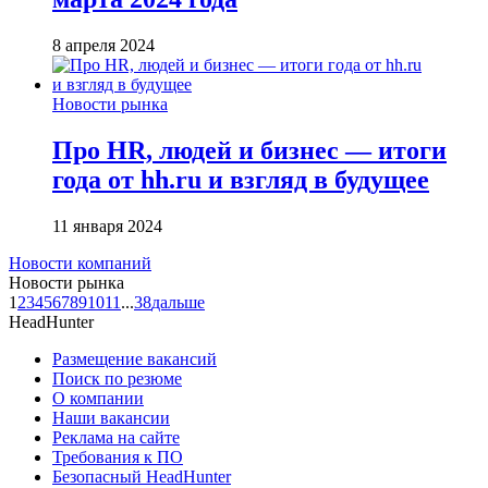
8 апреля 2024
Новости рынка
Про HR, людей и бизнес — итоги
года от hh.ru и взгляд в будущее
11 января 2024
Новости компаний
Новости рынка
1
2
3
4
5
6
7
8
9
10
11
...
38
дальше
HeadHunter
Размещение вакансий
Поиск по резюме
О компании
Наши вакансии
Реклама на сайте
Требования к ПО
Безопасный HeadHunter