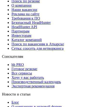
Поиск по резюме
О компании
Наши вакансии
Реклама на сайте
Требования к ПО
Безопасный HeadHunter
HeadHunter API
Партнерам
Инвесторам
Каталог компаний
Поиск по вакансиям в Аткарске
Сетка: соцсеть для нетворкинга
Соискателям
hh PRO
Готовое резюме
Все сервисы
Хочу у вас работать
Производственный календарь
Экспертная рекомендация
Новости и статьи
Блог
О компаниях в игровой форме