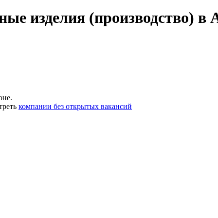
ные изделия (производство) в 
оне.
треть
компании без открытых вакансий