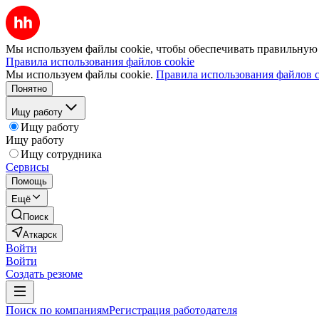
Мы используем файлы cookie, чтобы обеспечивать правильную р
Правила использования файлов cookie
Мы используем файлы cookie.
Правила использования файлов c
Понятно
Ищу работу
Ищу работу
Ищу работу
Ищу сотрудника
Сервисы
Помощь
Ещё
Поиск
Аткарск
Войти
Войти
Создать резюме
Поиск по компаниям
Регистрация работодателя