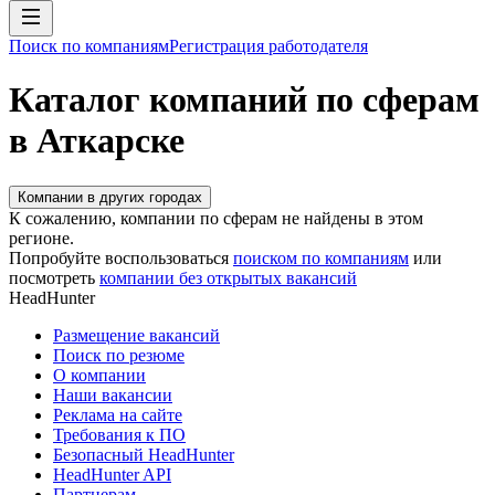
Поиск по компаниям
Регистрация работодателя
Каталог компаний по сферам
в Аткарске
Компании в других городах
К сожалению, компании по сферам не найдены в этом
регионе.
Попробуйте воспользоваться
поиском по компаниям
или
посмотреть
компании без открытых вакансий
HeadHunter
Размещение вакансий
Поиск по резюме
О компании
Наши вакансии
Реклама на сайте
Требования к ПО
Безопасный HeadHunter
HeadHunter API
Партнерам