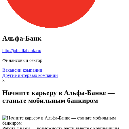
Альфа-Банк
http://job.alfabank.ru/
Финансовый сектор
Вакансии компании
Другие интервью компании
3
Начните карьеру в Альфа-Банке —
станьте мобильным банкиром
.....
Работа с нами — возможность расти вместе с крупнейшим