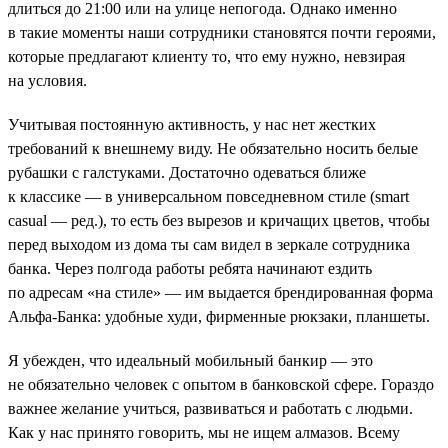
длиться до 21:00 или на улице непогода. Однако именно
в такие моменты наши сотрудники становятся почти героями,
которые предлагают клиенту то, что ему нужно, невзирая
на условия.
Учитывая постоянную активность, у нас нет жестких
требований к внешнему виду. Не обязательно носить белые
рубашки с галстуками. Достаточно одеваться ближе
к классике — в универсальном повседневном стиле (smart
casual — ред.), то есть без вырезов и кричащих цветов, чтобы
перед выходом из дома ты сам видел в зеркале сотрудника
банка. Через полгода работы ребята начинают ездить
по адресам «на стиле» — им выдается брендированная форма
Альфа-Банка: удобные худи, фирменные рюкзаки, планшеты.
Я убежден, что идеальный мобильный банкир — это
не обязательно человек с опытом в банковской сфере. Гораздо
важнее желание учиться, развиваться и работать с людьми.
Как у нас принято говорить, мы не ищем алмазов. Всему