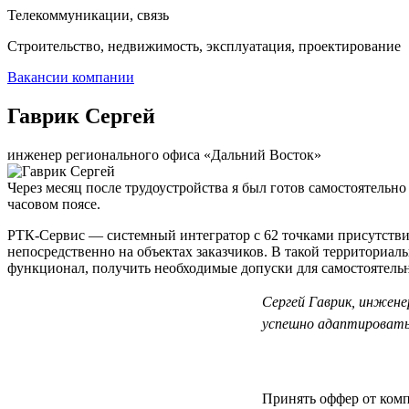
Телекоммуникации, связь
Строительство, недвижимость, эксплуатация, проектирование
Вакансии компании
Гаврик Сергей
инженер регионального офиса «Дальний Восток»
Через месяц после трудоустройства я был готов самостоятельно
часовом поясе.
РТК-Сервис — системный интегратор с 62 точками присутствия
непосредственно на объектах заказчиков. В такой территориал
функционал, получить необходимые допуски для самостоятельно
Сергей Гаврик, инжене
успешно адаптироватьс
Принять оффер от компа