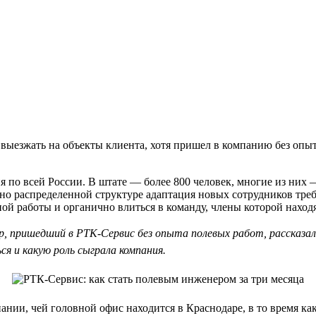
 выезжать на объекты клиента, хотя пришел в компанию без опыт
 по всей России. В штате — более 800 человек, многие из них 
ьно распределенной структуре адаптация новых сотрудников тре
й работы и органично влиться в команду, члены которой находя
р, пришедший в РТК-Сервис без опыта полевых работ, рассказал
я и какую роль сыграла компания.
нии, чей головной офис находится в Краснодаре, в то время как