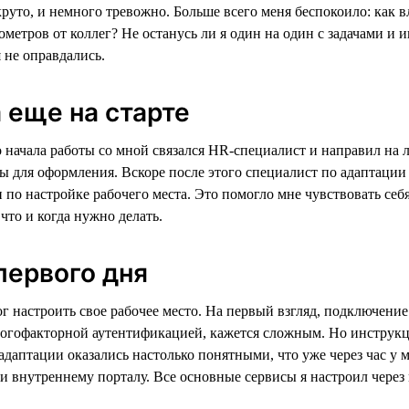
руто, и немного тревожно. Больше всего меня беспокоило: как вл
ометров от коллег? Не останусь ли я один на один с задачами и
 не оправдались.
еще на старте
 начала работы со мной связался HR-специалист и направил на 
 для оформления. Вскоре после этого специалист по адаптации
по настройке рабочего места. Это помогло мне чувствовать себя
 что и когда нужно делать.
 первого дня
г настроить свое рабочее место. На первый взгляд, подключение
гофакторной аутентификацией, кажется сложным. Но инструкц
адаптации оказались настолько понятными, что уже через час у 
 и внутреннему порталу. Все основные сервисы я настроил чере