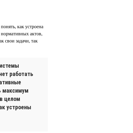
 понять, как устроена
 нормативных актов,
к свои задачи, так
системы
нет работать
ративные
ь максимум
 в целом
как устроены