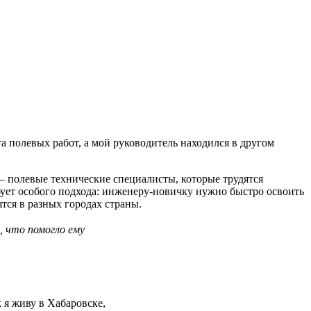
а полевых работ, а мой руководитель находился в другом
— полевые технические специалисты, которые трудятся
бует особого подхода: инженеру-новичку нужно быстро освоить
тся в разных городах страны.
, что помогло ему
 я живу в Хабаровске,