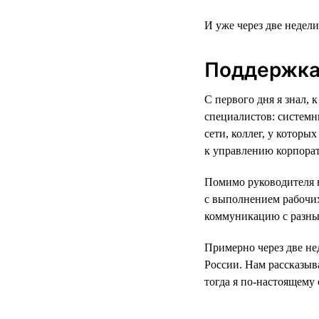
И уже через две недел
Поддержка
С первого дня я знал,
специалистов: системн
сети, коллег, у которы
к управлению корпора
Помимо руководителя н
с выполнением рабочих
коммуникацию с разны
Примерно через две не
России. Нам рассказыв
тогда я по-настоящему