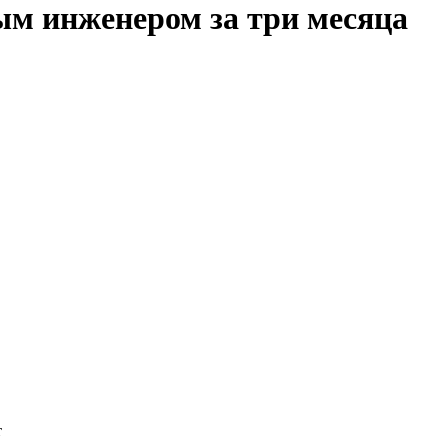
ым инженером за три месяца
т