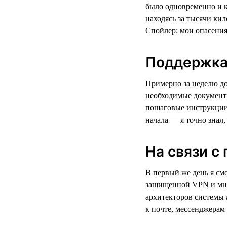
было одновременно и к
находясь за тысячи кил
Спойлер: мои опасения
Поддержка 
Примерно за неделю до
необходимые документы
пошаговые инструкции 
начала — я точно знал,
На связи с
В первый же день я смо
защищенной VPN и мно
архитекторов системы 
к почте, мессенджерам