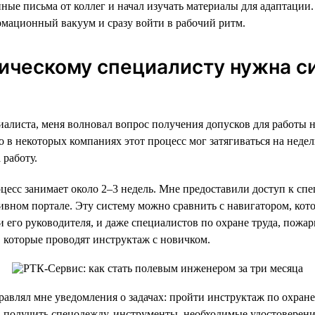
ные письма от коллег и начал изучать материалы для адаптации.
рмационный вакуум и сразу войти в рабочий ритм.
ическому специалисту нужна с
иалиста, меня волновал вопрос получения допусков для работы н
о в некоторых компаниях этот процесс мог затягиваться на недел
работу.
цесс занимает около 2–3 недель. Мне предоставили доступ к с
ивном портале. Эту систему можно сравнить с навигатором, кото
и его руководителя, и даже специалистов по охране труда, пожа
, которые проводят инструктаж с новичком.
равлял мне уведомления о задачах: пройти инструктаж по охране
, получить спецодежду, инструменты, необходимые удостоверен