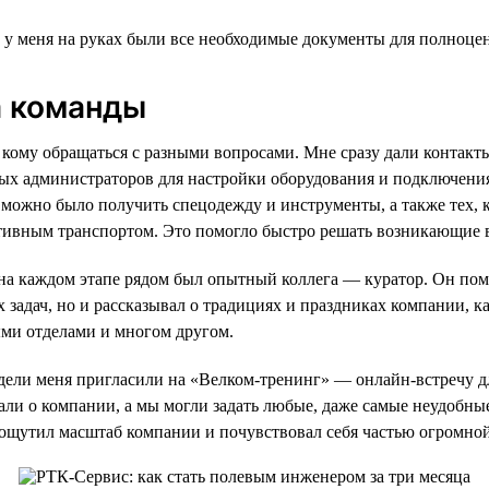
и у меня на руках были все необходимые документы для полноце
 команды
 к кому обращаться с разными вопросами. Мне сразу дали контак
ых администраторов для настройки оборудования и подключени
х можно было получить спецодежду и инструменты, а также тех, к
тивным транспортом. Это помогло быстро решать возникающие 
а каждом этапе рядом был опытный коллега — куратор. Он пом
 задач, но и рассказывал о традициях и праздниках компании, к
ми отделами и многом другом.
дели меня пригласили на «Велком-тренинг» — онлайн-встречу д
али о компании, а мы могли задать любые, даже самые неудобн
 ощутил масштаб компании и почувствовал себя частью огромно