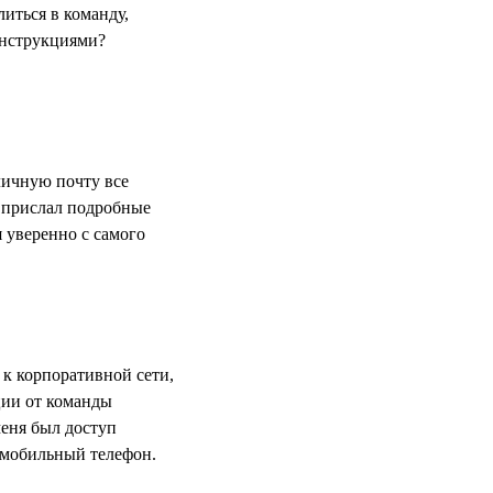
иться в команду,
 инструкциями?
личную почту все
 прислал подробные
 уверенно с самого
 к корпоративной сети,
ии от команды
меня был доступ
з мобильный телефон.