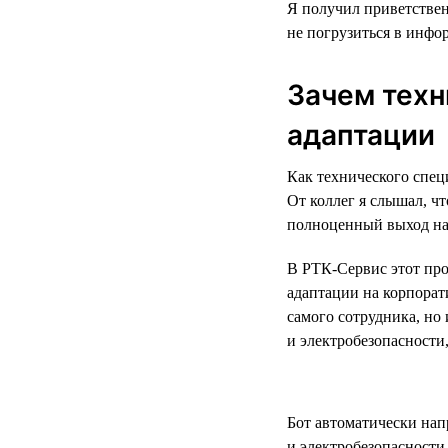
Я получил приветствен
не погрузиться в инфо
Зачем техн
адаптации
Как технического спец
От коллег я слышал, чт
полноценный выход на 
В РТК-Сервис этот про
адаптации на корпорат
самого сотрудника, но 
и электробезопасности
Бот автоматически нап
и электробезопасности