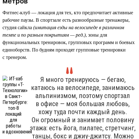
метров
Фитнес-клуб — локация для тех, кто предпочитает активные
рабочие паузы. В спортзале есть разнообразные тренажеры,
студия сайкла
(имитация езды на велосипеде в различном
темпе и по разным покрытиям — ред.)
, зоны для
функциональных тренировок, групповых программ и боевых
единоборств. По будням проходят групповые тренировки
с тренером.
Я много тренируюсь — бегаю,
катаюсь на велосипеде, занимаюсь
альпинизмом, поэтому спортзал
в офисе — моя большая любовь,
хожу туда почти каждый день.
Он огромный и занимает половину
этажа: есть йога, пилатес, стретчинг,
танцы, бокс и джиу-джитсу. Можно