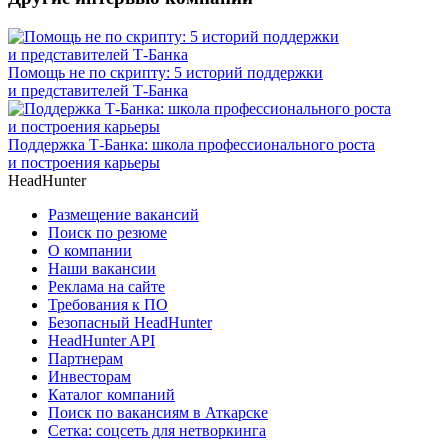
Помощь не по скрипту: 5 историй поддержки
и представителей Т-Банка
Поддержка Т-Банка: школа профессионального роста
и построения карьеры
HeadHunter
Размещение вакансий
Поиск по резюме
О компании
Наши вакансии
Реклама на сайте
Требования к ПО
Безопасный HeadHunter
HeadHunter API
Партнерам
Инвесторам
Каталог компаний
Поиск по вакансиям в Аткарске
Сетка: соцсеть для нетворкинга