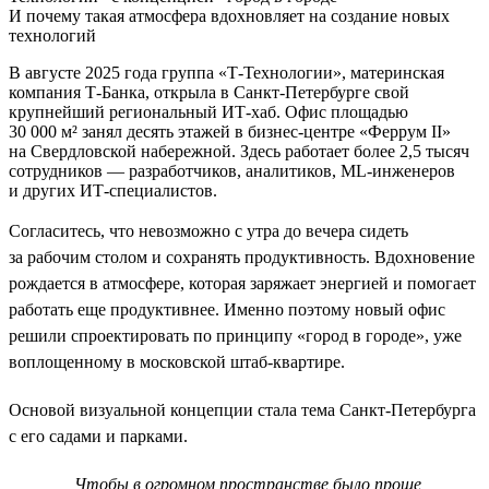
И почему такая атмосфера вдохновляет на создание новых
технологий
В августе 2025 года группа «Т-Технологии», материнская
компания Т-Банка, открыла в Санкт-Петербурге свой
крупнейший региональный ИТ-хаб. Офис площадью
30 000 м² занял десять этажей в бизнес-центре «Феррум II»
на Свердловской набережной. Здесь работает более 2,5 тысяч
сотрудников — разработчиков, аналитиков, ML-инженеров
и других ИТ-специалистов.
Согласитесь, что невозможно с утра до вечера сидеть
за рабочим столом и сохранять продуктивность. Вдохновение
рождается в атмосфере, которая заряжает энергией и помогает
работать еще продуктивнее. Именно поэтому новый офис
решили спроектировать по принципу «город в городе», уже
воплощенному в московской штаб-квартире.
Основой визуальной концепции стала тема Санкт-Петербурга
с его садами и парками.
Чтобы в огромном пространстве было проще