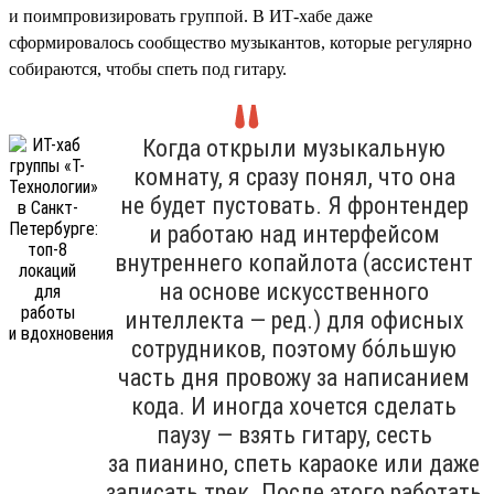
и поимпровизировать группой. В ИТ-хабе даже
сформировалось сообщество музыкантов, которые регулярно
собираются, чтобы спеть под гитару.
Когда открыли музыкальную
комнату, я сразу понял, что она
не будет пустовать. Я фронтендер
и работаю над интерфейсом
внутреннего копайлота (ассистент
на основе искусственного
интеллекта — ред.) для офисных
сотрудников, поэтому бо́льшую
часть дня провожу за написанием
кода. И иногда хочется сделать
паузу — взять гитару, сесть
за пианино, спеть караоке или даже
записать трек. После этого работать