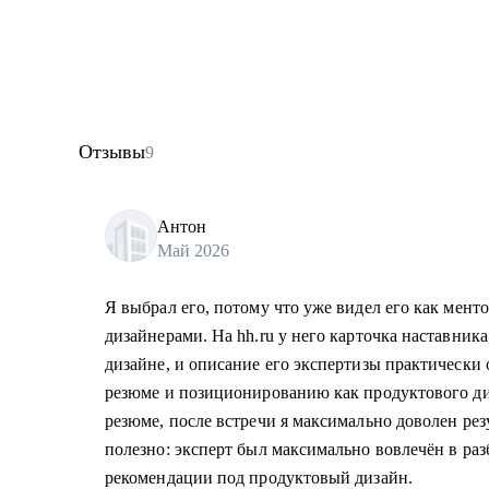
Отзывы
9
Антон
Май 2026
Я выбрал его, потому что уже видел его как ментор
дизайнерами. На hh.ru у него карточка наставник
дизайне, и описание его экспертизы практически 
резюме и позиционированию как продуктового ди
резюме, после встречи я максимально доволен рез
полезно: эксперт был максимально вовлечён в раз
рекомендации под продуктовый дизайн.