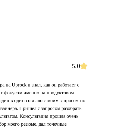
5.0
а на Uprock и знал, как он работает с
а с фокусом именно на продуктовом
один в один совпало с моим запросом по
зайнера. Пришел с запросом разобрать
ультатом. Консультация прошла очень
бор моего резюме, дал точечные