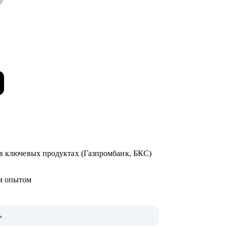
 в ключевых продуктах (Газпромбанк, БКС)
ым опытом
ь