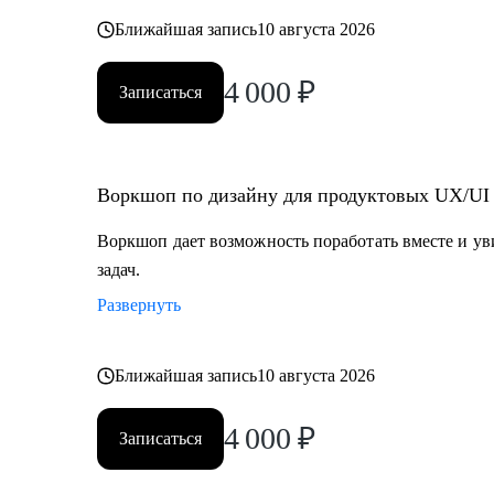
Ближайшая запись
10 августа 2026
4 000
₽
Записаться
Воркшоп по дизайну для продуктовых UX/UI
Воркшоп дает возможность поработать вместе и у
задач.
Развернуть
Ближайшая запись
10 августа 2026
4 000
₽
Записаться