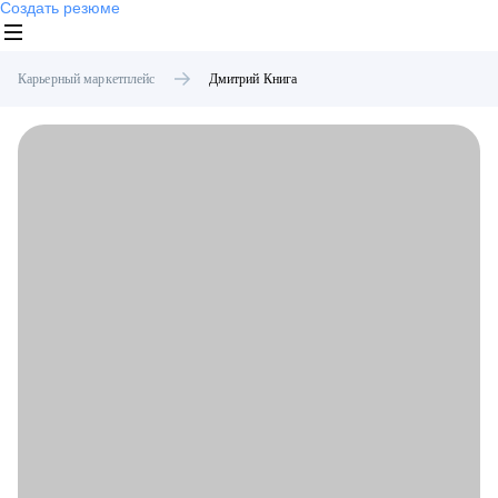
Создать резюме
Карьерный маркетплейс
Дмитрий
Книга