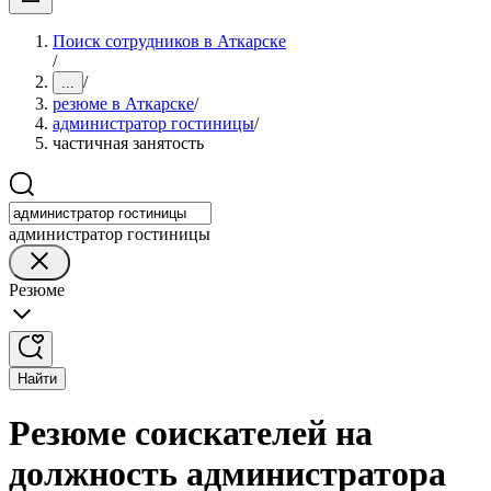
Поиск сотрудников в Аткарске
/
/
...
резюме в Аткарске
/
администратор гостиницы
/
частичная занятость
администратор гостиницы
Резюме
Найти
Резюме соискателей на
должность администратора