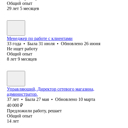
Общий опыт
29
лет
5
месяцев
Менеджер по работе с клиентами
33
года
•
Была
31 июля
•
Обновлено
26 июня
Не ищет работу
Общий опыт
8
лет
9
месяцев
Управляющий, Директор сетевого магазина,
администратор.
37
лет
•
Была
27 мая
•
Обновлено
10 марта
40 000
₽
Предложили работу, решает
Общий опыт
14
лет