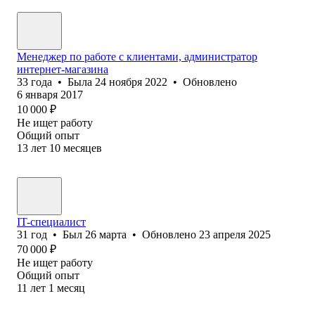
Менеджер по работе с клиентами, администратор
интернет-магазина
33
года
•
Была
24 ноября 2022
•
Обновлено
6 января 2017
10 000
₽
Не ищет работу
Общий опыт
13
лет
10
месяцев
IT-специалист
31
год
•
Был
26 марта
•
Обновлено
23 апреля 2025
70 000
₽
Не ищет работу
Общий опыт
11
лет
1
месяц