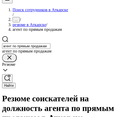
Поиск сотрудников в Аткарске
/
/
...
резюме в Аткарске
/
агент по прямым продажам
агент по прямым продажам
Резюме
Найти
Резюме соискателей на
должность агента по прямым