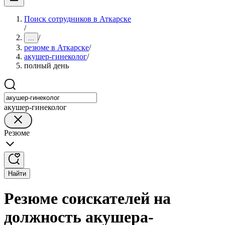
Поиск сотрудников в Аткарске
/
/
...
резюме в Аткарске
/
акушер-гинеколог
/
полный день
акушер-гинеколог
Резюме
Найти
Резюме соискателей на
должность акушера-