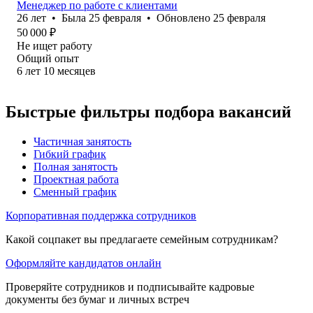
Менеджер по работе с клиентами
26
лет
•
Была
25 февраля
•
Обновлено
25 февраля
50 000
₽
Не ищет работу
Общий опыт
6
лет
10
месяцев
Быстрые фильтры подбора вакансий
Частичная занятость
Гибкий график
Полная занятость
Проектная работа
Сменный график
Корпоративная поддержка сотрудников
Какой соцпакет вы предлагаете семейным сотрудникам?
Оформляйте кандидатов онлайн
Проверяйте сотрудников и подписывайте кадровые
документы без бумаг и личных встреч