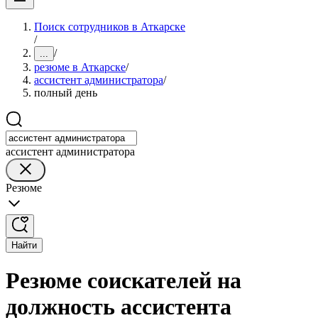
Поиск сотрудников в Аткарске
/
/
...
резюме в Аткарске
/
ассистент администратора
/
полный день
ассистент администратора
Резюме
Найти
Резюме соискателей на
должность ассистента