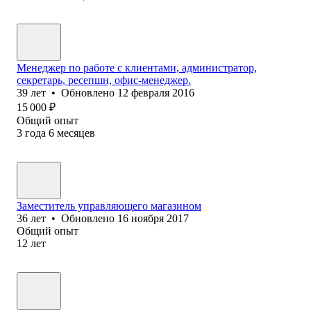
Менеджер по работе с клиентами, администратор,
секретарь, ресепшн, офис-менеджер.
39
лет
•
Обновлено
12 февраля 2016
15 000
₽
Общий опыт
3
года
6
месяцев
Заместитель управляющего магазином
36
лет
•
Обновлено
16 ноября 2017
Общий опыт
12
лет