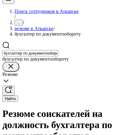
Поиск сотрудников в Аткарске
/
/
...
резюме в Аткарске
/
бухгалтер по документообороту
бухгалтер по документообороту
Резюме
Найти
Резюме соискателей на
должность бухгалтера по