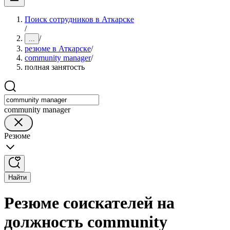
Поиск сотрудников в Аткарске
/
/
...
резюме в Аткарске
/
community manager
/
полная занятость
community manager
Резюме
Найти
Резюме соискателей на
должность community