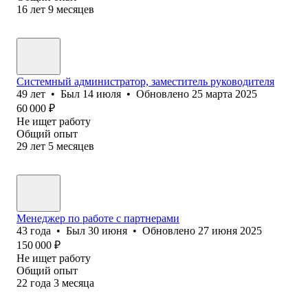
16
лет
9
месяцев
Системный администратор, заместитель руководителя
49
лет
•
Был
14 июля
•
Обновлено
25 марта 2025
60 000
₽
Не ищет работу
Общий опыт
29
лет
5
месяцев
Менеджер по работе с партнерами
43
года
•
Был
30 июня
•
Обновлено
27 июня 2025
150 000
₽
Не ищет работу
Общий опыт
22
года
3
месяца