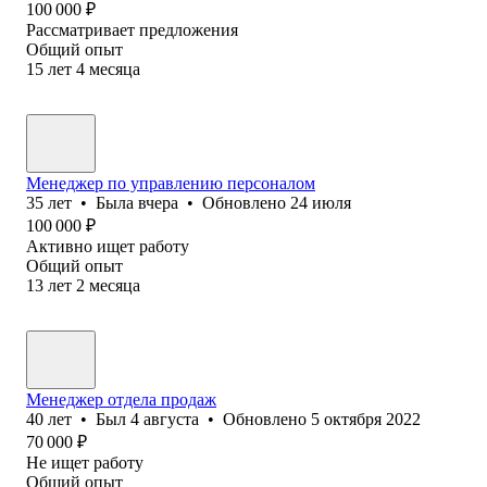
100 000
₽
Рассматривает предложения
Общий опыт
15
лет
4
месяца
Менеджер по управлению персоналом
35
лет
•
Была
вчера
•
Обновлено
24 июля
100 000
₽
Активно ищет работу
Общий опыт
13
лет
2
месяца
Менеджер отдела продаж
40
лет
•
Был
4 августа
•
Обновлено
5 октября 2022
70 000
₽
Не ищет работу
Общий опыт