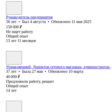
Руководитель предприятия
56
лет
•
Был
4 августа
•
Обновлено
11 мая 2025
150 000
₽
Не ищет работу
Общий опыт
13
лет
11
месяцев
Управляющий, Директор сетевого магазина, администратор.
37
лет
•
Была
27 мая
•
Обновлено
10 марта
40 000
₽
Предложили работу, решает
Общий опыт
14
лет