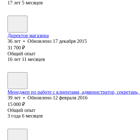
17
лет
5
месяцев
Директор магазина
36
лет
•
Обновлено
17 декабря 2015
31 700
₽
Общий опыт
16
лет
11
месяцев
Менеджер по работе с клиентами, администратор, секретарь,
39
лет
•
Обновлено
12 февраля 2016
15 000
₽
Общий опыт
3
года
6
месяцев