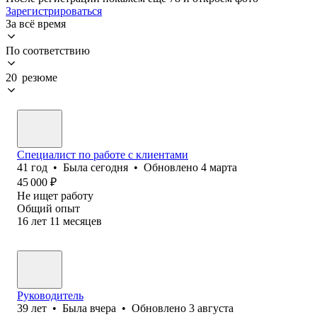
Зарегистрироваться
За всё время
По соответствию
20 резюме
Специалист по работе с клиентами
41
год
•
Была
сегодня
•
Обновлено
4 марта
45 000
₽
Не ищет работу
Общий опыт
16
лет
11
месяцев
Руководитель
39
лет
•
Была
вчера
•
Обновлено
3 августа