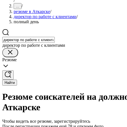
/
/
...
резюме в Аткарске
/
директор по работе с клиентами
/
полный день
директор по работе с клиентами
Резюме
Найти
Резюме соискателей на должно
Аткарске
Чтобы видеть все резюме, зарегистрируйтесь
После регистрации покажем ещё 78 и откроем фото