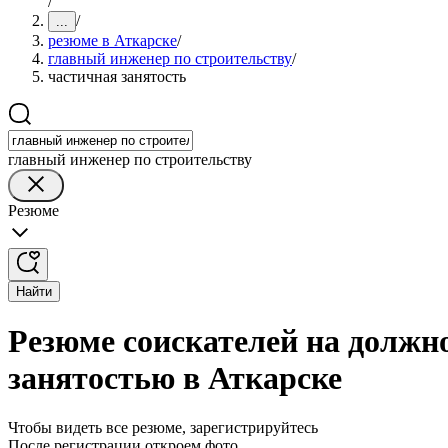
/
/
...
резюме в Аткарске
/
главный инженер по строительству
/
частичная занятость
главный инженер по строительству
Резюме
Найти
Резюме соискателей на должно
занятостью в Аткарске
Чтобы видеть все резюме, зарегистрируйтесь
После регистрации откроем фото