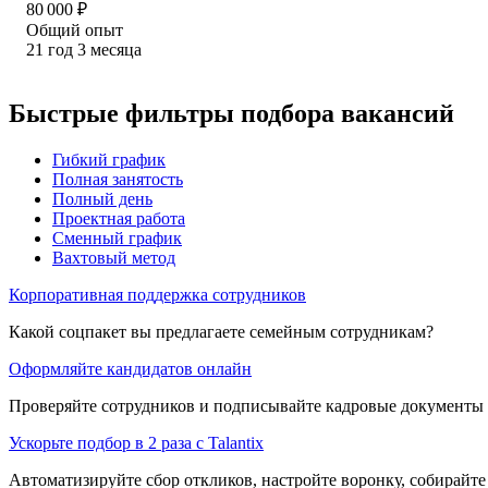
80 000
₽
Общий опыт
21
год
3
месяца
Быстрые фильтры подбора вакансий
Гибкий график
Полная занятость
Полный день
Проектная работа
Сменный график
Вахтовый метод
Корпоративная поддержка сотрудников
Какой соцпакет вы предлагаете семейным сотрудникам?
Оформляйте кандидатов онлайн
Проверяйте сотрудников и подписывайте кадровые документы 
Ускорьте подбор в 2 раза с Talantix
Автоматизируйте сбор откликов, настройте воронку, собирайте