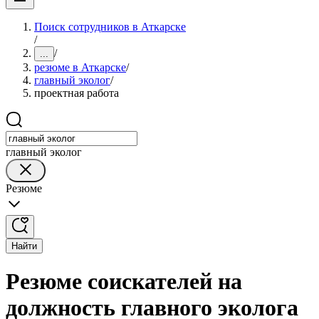
Поиск сотрудников в Аткарске
/
/
...
резюме в Аткарске
/
главный эколог
/
проектная работа
главный эколог
Резюме
Найти
Резюме соискателей на
должность главного эколога