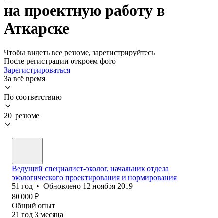
на проектную работу в
Аткарске
Чтобы видеть все резюме, зарегистрируйтесь
После регистрации откроем фото
Зарегистрироваться
За всё время
По соответствию
20 резюме
Ведущий специалист-эколог, начальник отдела
экологического проектирования и нормирования
51
год
•
Обновлено
12 ноября 2019
80 000
₽
Общий опыт
21
год
3
месяца