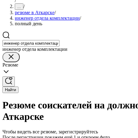
/
/
...
резюме в Аткарске
/
инженер отдела комплектации
/
полный день
инженер отдела комплектации
Резюме
Найти
Резюме соискателей на должн
Аткарске
Чтобы видеть все резюме, зарегистрируйтесь
После регистрации покажем ещё 1 и откроем фото