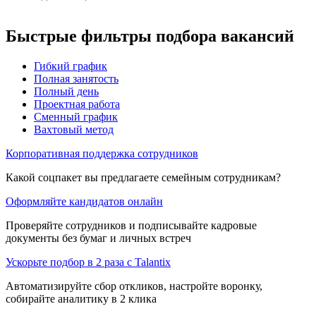
Быстрые фильтры подбора вакансий
Гибкий график
Полная занятость
Полный день
Проектная работа
Сменный график
Вахтовый метод
Корпоративная поддержка сотрудников
Какой соцпакет вы предлагаете семейным сотрудникам?
Оформляйте кандидатов онлайн
Проверяйте сотрудников и подписывайте кадровые
документы без бумаг и личных встреч
Ускорьте подбор в 2 раза с Talantix
Автоматизируйте сбор откликов, настройте воронку,
собирайте аналитику в 2 клика