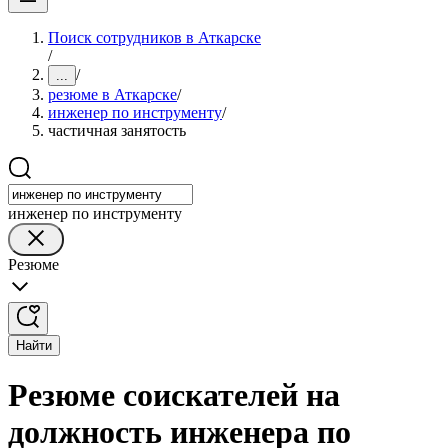
Поиск сотрудников в Аткарске
/
/
...
резюме в Аткарске
/
инженер по инструменту
/
частичная занятость
инженер по инструменту
Резюме
Найти
Резюме соискателей на
должность инженера по