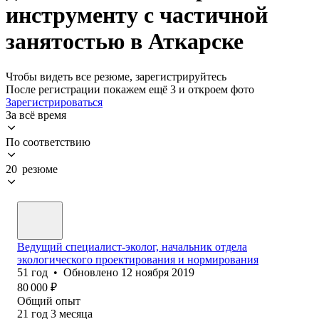
инструменту с частичной
занятостью в Аткарске
Чтобы видеть все резюме, зарегистрируйтесь
После регистрации покажем ещё 3 и откроем фото
Зарегистрироваться
За всё время
По соответствию
20 резюме
Ведущий специалист-эколог, начальник отдела
экологического проектирования и нормирования
51
год
•
Обновлено
12 ноября 2019
80 000
₽
Общий опыт
21
год
3
месяца