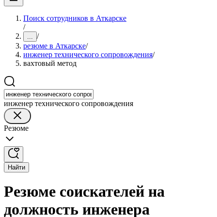
Поиск сотрудников в Аткарске
/
/
...
резюме в Аткарске
/
инженер технического сопровождения
/
вахтовый метод
инженер технического сопровождения
Резюме
Найти
Резюме соискателей на
должность инженера