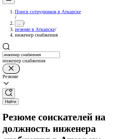
Поиск сотрудников в Аткарске
/
/
...
резюме в Аткарске
/
инженер снабжения
инженер снабжения
Резюме
Найти
Резюме соискателей на
должность инженера