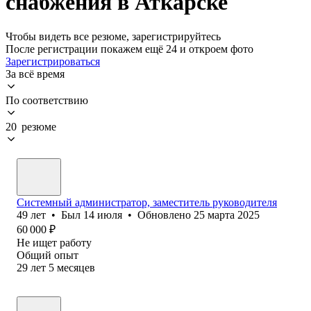
снабжения в Аткарске
Чтобы видеть все резюме, зарегистрируйтесь
После регистрации покажем ещё 24 и откроем фото
Зарегистрироваться
За всё время
По соответствию
20 резюме
Системный администратор, заместитель руководителя
49
лет
•
Был
14 июля
•
Обновлено
25 марта 2025
60 000
₽
Не ищет работу
Общий опыт
29
лет
5
месяцев