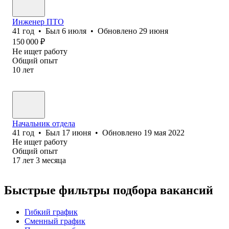
Инженер ПТО
41
год
•
Был
6 июля
•
Обновлено
29 июня
150 000
₽
Не ищет работу
Общий опыт
10
лет
Начальник отдела
41
год
•
Был
17 июня
•
Обновлено
19 мая 2022
Не ищет работу
Общий опыт
17
лет
3
месяца
Быстрые фильтры подбора вакансий
Гибкий график
Сменный график