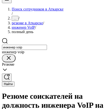
Поиск сотрудников в Аткарске
/
/
...
резюме в Аткарске
/
инженер VoIP
/
полный день
инженер voip
Резюме
Найти
Резюме соискателей на
должность инженера VoIP на