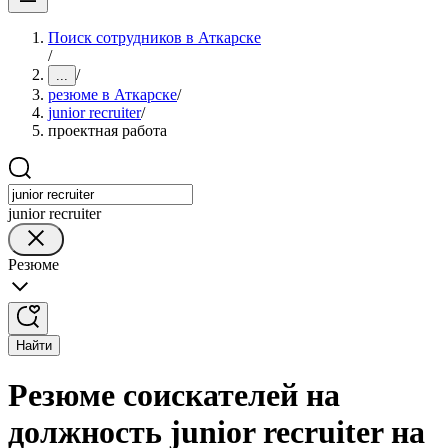
Поиск сотрудников в Аткарске
/
/
...
резюме в Аткарске
/
junior recruiter
/
проектная работа
junior recruiter
Резюме
Найти
Резюме соискателей на
должность junior recruiter на