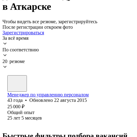
в Аткарске
Чтобы видеть все резюме, зарегистрируйтесь
После регистрации откроем фото
Зарегистрироваться
За всё время
По соответствию
20 резюме
Менеджер по управлению персоналом
43
года
•
Обновлено
22 августа 2015
25 000
₽
Общий опыт
25
лет
5
месяцев
Быстрые фильтры подбора вакансий