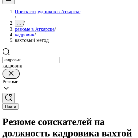
Поиск сотрудников в Аткарске
/
/
...
резюме в Аткарске
/
кадровик
/
вахтовый метод
кадровик
Резюме
Найти
Резюме соискателей на
должность кадровика вахтой