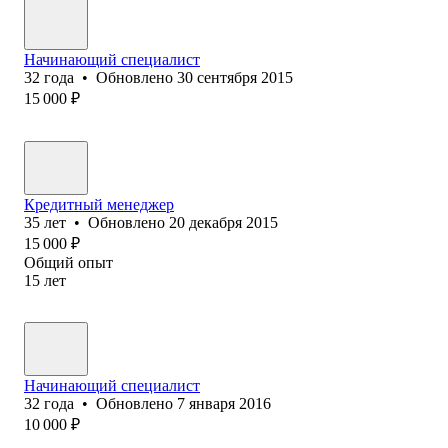
Начинающий специалист
32
года
•
Обновлено
30 сентября 2015
15 000
₽
Кредитный менеджер
35
лет
•
Обновлено
20 декабря 2015
15 000
₽
Общий опыт
15
лет
Начинающий специалист
32
года
•
Обновлено
7 января 2016
10 000
₽