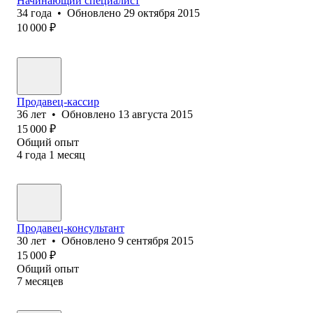
Начинающий специалист
34
года
•
Обновлено
29 октября 2015
10 000
₽
Продавец-кассир
36
лет
•
Обновлено
13 августа 2015
15 000
₽
Общий опыт
4
года
1
месяц
Продавец-консультант
30
лет
•
Обновлено
9 сентября 2015
15 000
₽
Общий опыт
7
месяцев