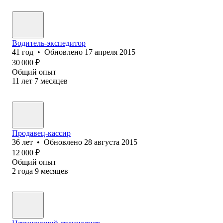
Водитель-экспедитор
41
год
•
Обновлено
17 апреля 2015
30 000
₽
Общий опыт
11
лет
7
месяцев
Продавец-кассир
36
лет
•
Обновлено
28 августа 2015
12 000
₽
Общий опыт
2
года
9
месяцев