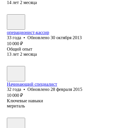
14
лет
2
месяца
операционист-кассир
33
года
•
Обновлено
30 октября 2013
10 000
₽
Общий опыт
13
лет
2
месяца
Начинающий специалист
32
года
•
Обновлено
28 февраля 2015
10 000
₽
Ключевые навыки
мериталь