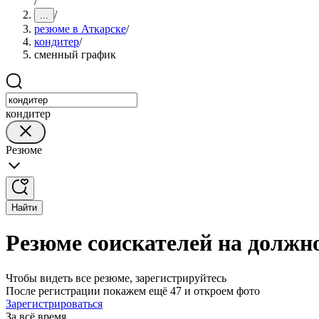
/
/
...
резюме в Аткарске
/
кондитер
/
сменный график
кондитер
Резюме
Найти
Резюме соискателей на должн
Чтобы видеть все резюме, зарегистрируйтесь
После регистрации покажем ещё 47 и откроем фото
Зарегистрироваться
За всё время