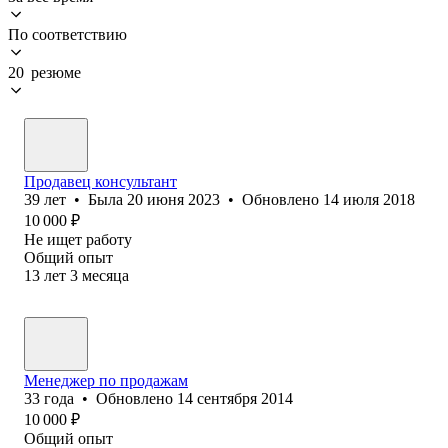
По соответствию
20 резюме
Продавец консультант
39
лет
•
Была
20 июня 2023
•
Обновлено
14 июля 2018
10 000
₽
Не ищет работу
Общий опыт
13
лет
3
месяца
Менеджер по продажам
33
года
•
Обновлено
14 сентября 2014
10 000
₽
Общий опыт