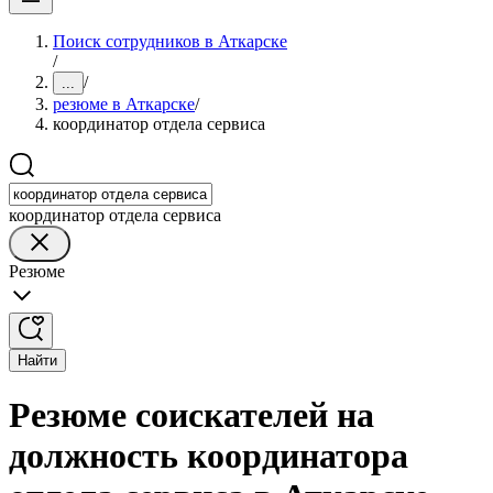
Поиск сотрудников в Аткарске
/
/
...
резюме в Аткарске
/
координатор отдела сервиса
координатор отдела сервиса
Резюме
Найти
Резюме соискателей на
должность координатора